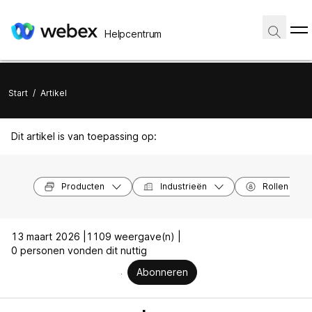
Helpcentrum
Start
/
Artikel
Dit artikel is van toepassing op:
Producten
Industrieën
Rollen
13 maart 2026 |
1109 weergave(n) |
0 personen vonden dit nuttig
Abonneren