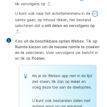
tik vervolgens op
.
U kunt ook naar het activiteitenmenu in de
ruimte gaan, op Inhoud tikken, het bestand
selecteren dat
u wilt delen en vervolgens op
.
2
Kies
uit de beschikbare opties Webex.
Tik
op
Ruimte kiezen om de nieuwe ruimte te zoeken
en te
selecteren. Voer vervolgens uw bericht in
en tik op
Posten
.
Als je de Webex-app niet in de lijst
ziet staan, tik dan op
meer
en
voeg deze toe aan de deelopties.
U kunt ook bestanden delen met
andere apps op uw apparaat.