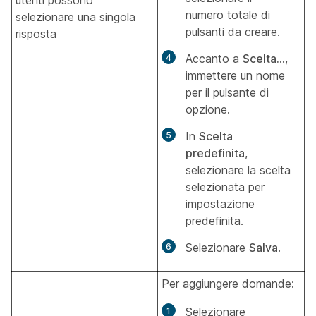
utenti possono
numero totale di
selezionare una singola
pulsanti da creare.
risposta
Accanto a
Scelta...
,
immettere un nome
per il pulsante di
opzione.
In
Scelta
predefinita
,
selezionare la scelta
selezionata per
impostazione
predefinita.
Selezionare
Salva
.
Per aggiungere domande:
Selezionare