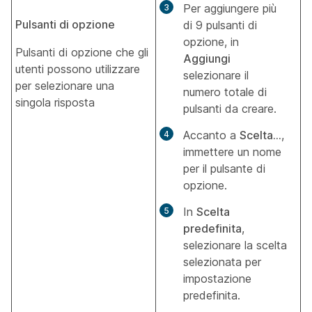
Per aggiungere più
Pulsanti di opzione
di 9 pulsanti di
opzione, in
Pulsanti di opzione che gli
Aggiungi
utenti possono utilizzare
selezionare il
per selezionare una
numero totale di
singola risposta
pulsanti da creare.
Accanto a
Scelta...
,
immettere un nome
per il pulsante di
opzione.
In
Scelta
predefinita
,
selezionare la scelta
selezionata per
impostazione
predefinita.