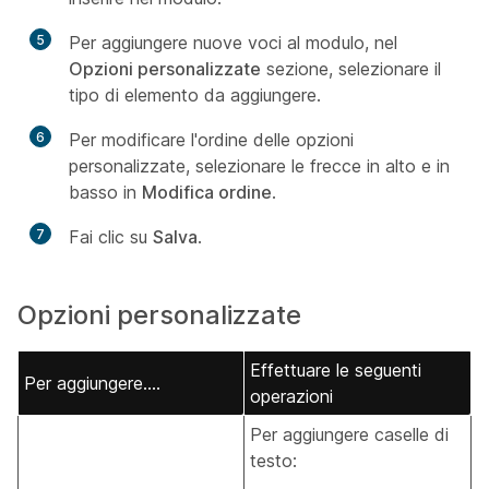
5
Per aggiungere nuove voci al modulo, nel
Opzioni personalizzate
sezione, selezionare il
tipo di elemento da aggiungere.
6
Per modificare l'ordine delle opzioni
personalizzate, selezionare le frecce in alto e in
basso in
Modifica ordine
.
7
Fai clic su
Salva
.
Opzioni personalizzate
Effettuare le seguenti
Per aggiungere....
operazioni
Per aggiungere caselle di
testo: