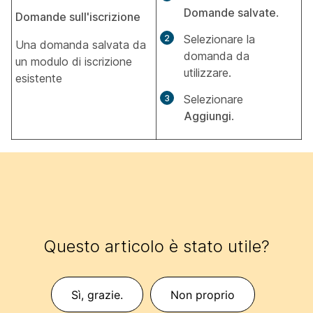
Domande salvate
.
Domande sull'iscrizione
Selezionare la
Una domanda salvata da
domanda da
un modulo di iscrizione
utilizzare.
esistente
Selezionare
Aggiungi
.
Questo articolo è stato utile?
Sì, grazie.
Non proprio