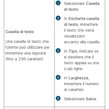
Selezionare
Casella
di testo
.
In
Etichetta casella
di testo
, immettere
il testo che verrà
Casella di testo
visualizzato
Una casella di testo che
accanto alla casella.
l'utente può utilizzare per
In
Tipo
, indicare se
immettere una risposta
si desidera che il
(fino a 256 caratteri)
testo appaia su una
o più righe.
In
Larghezza
,
immettere il numero
di caratteri.
Selezionare
Salva
.