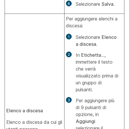
Selezionare
Salva
.
Per aggiungere elenchi a
discesa:
Selezionare
Elenco
a discesa
.
In
Etichetta...
,
immettere il testo
che verrà
visualizzato prima di
un gruppo di
pulsanti.
Per aggiungere più
di 9 pulsanti di
Elenco a discesa
opzione, in
Aggiungi
Elenco a discesa da cui gli
selezionare il