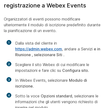
registrazione a Webex Events
Organizzatori di eventi possono modificare
ulteriormente il modulo di iscrizione predefinito durante
la pianificazione di un evento.
1
Dalla vista del cliente in
https://admin.webex.com
, andare a Servizi
e in
Riunione , selezionare Siti
.
2
Scegliere il sito Webex di cui modificare le
impostazioni e fare clic su
Configura sito
.
3
In Webex Events, selezionare
Modulo di
iscrizione
.
4
Sotto la voce
Opzioni standard
, selezionare le
informazioni che gli utenti vengono richiesto di
inserire nel modulo.