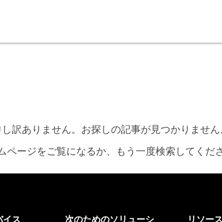
申し訳ありません。お探しの記事が見つかりません
ムページをご覧になるか、もう一度検索してくだ
ホーム
バイス
次のためのソリューシ
リソー
何をお探しですか?