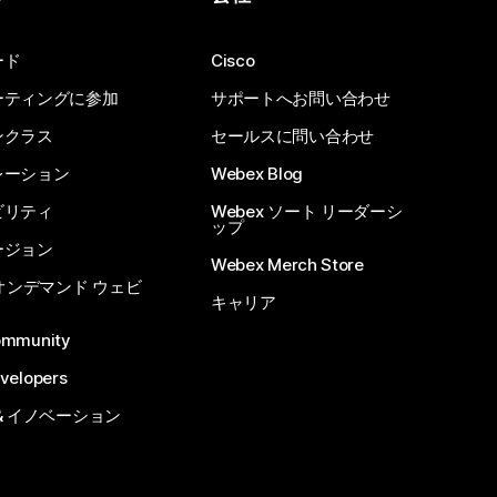
ード
Cisco
ーティングに参加
サポートへお問い合わせ
ンクラス
セールスに問い合わせ
レーション
Webex Blog
ビリティ
Webex ソート リーダーシ
ップ
ージョン
Webex Merch Store
 オンデマンド ウェビ
キャリア
ommunity
velopers
& イノベーション