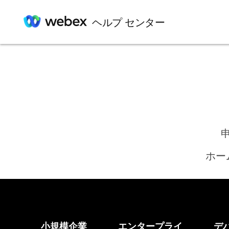
ヘルプ センター
ホー
小規模企業
エンタープライ
デ