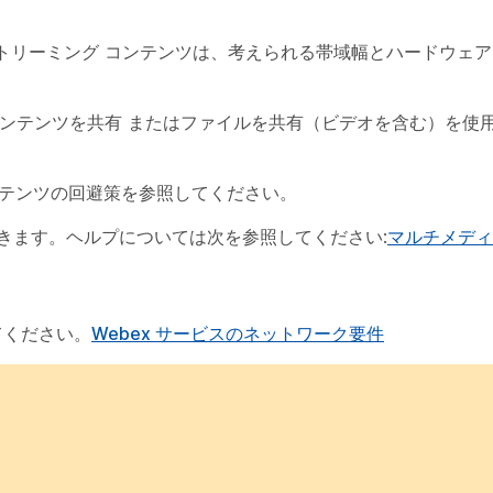
トリーミング コンテンツは、考えられる帯域幅とハードウェ
ンテンツを共有
または
ファイルを共有（ビデオを含む）を使
ンテンツの回避策を参照してください。
きます。ヘルプについては次を参照してください:
マルチメディ
てください。
Webex サービスのネットワーク要件