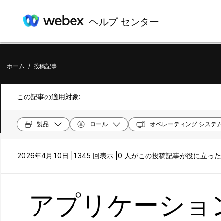
ヘルプ センター
ホーム
/
投稿記事
この記事の適用対象:
製品
ロール
オペレーティング システ
2026年4月10日 |
1345 回表示 |
0 人がこの投稿記事が役に立っ
アプリケーショ