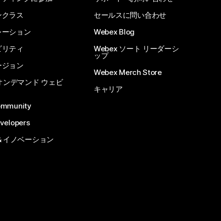
ンクラス
セールスに問い合わせ
レーション
Webex Blog
ビリティ
Webex ソート リーダーシ
ップ
ージョン
Webex Merch Store
 オンデマンド ウェビ
キャリア
ommunity
velopers
& イノベーション