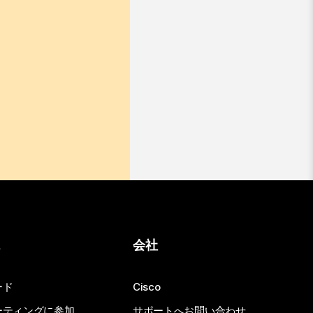
ス
会社
ード
Cisco
ーティングに参加
サポートへお問い合わせ