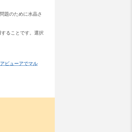
ア問題のために水晶さ
用することです。
選択
アビューアでマル