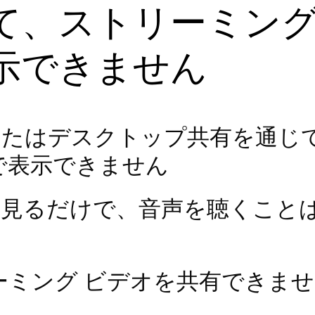
て、ストリーミング
示できません
またはデスクトップ共有を通じ
で表示できません
を見るだけで、音声を聴くこと
ーミング ビデオを共有できま