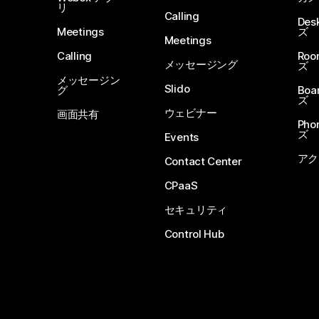
リ
Calling
De
Meetings
ズ
Meetings
Calling
Ro
メッセージング
ズ
メッセージン
Slido
グ
Boa
ズ
ウェビナー
画面共有
Ph
ズ
Events
アク
Contact Center
CPaaS
セキュリティ
Control Hub