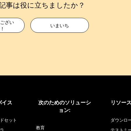
記事は役に立ちましたか？
ござい
いまいち
！
バイス
次のためのソリューシ
リソー
ョン:
ドセット
ダウンロ
教育
ラ
テストミ