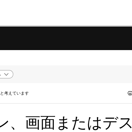
ム
たと考えています
ン、画面またはデ