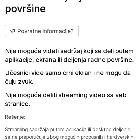
površine
Povratne informacije?
Nije moguće videti sadržaj koji se deli putem
aplikacije, ekrana ili deljenja radne površine.
Učesnici vide samo crni ekran i ne mogu da
čuju zvuk.
Nije moguće deliti streaming video sa veb
stranice.
Rešenje:
Streaming sadržaja putem aplikacija ili desktop deljenje
se ne preporučuje zbog mogućih propusnih i hardverskih