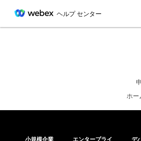
ヘルプ センター
ホー
小規模企業
エンタープライ
デ