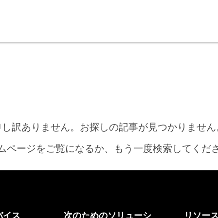
申し訳ありません。お探しの記事が見つかりません
ムページをご覧になるか、もう一度検索してくだ
ホーム
バイス
次のためのソリューシ
リソー
何をお探しですか?