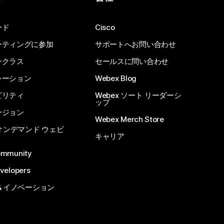
ード
Cisco
ーティングに参加
サポートへお問い合わせ
ンクラス
セールスに問い合わせ
レーション
Webex Blog
ビリティ
Webex ソート リーダーシ
ップ
ージョン
Webex Merch Store
 オンデマンド ウェビ
キャリア
ommunity
velopers
& イノベーション