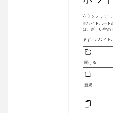
をタップします
ホワイトボード
は、新しい空の 
まず、ホワイト
開ける
新規