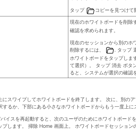
タップ
コピーを見つけて
現在のホワイトボードを削除
確認を求められます。
現在のセッションから別のホ
削除するには、
. タップ
ホワイトボードをタップしま
て選択
）。 タップ
消去
ボタ
ると、システムが選択の確認
上にスワイプしてホワイトボードを終了します。 次に、別のア
を選択するか、下部にある小さなホワイトボードからもう一度上に
バイスを再起動すると、次のユーザのためにホワイトボード
ップします。
掃除
Home 画面上。 ホワイトボードセッショ