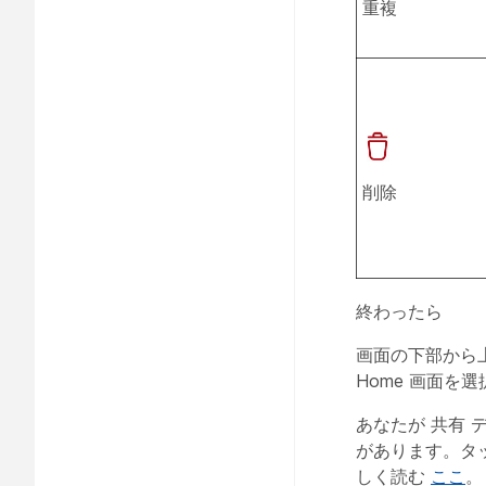
重複
削除
終わったら
画面の下部から
Home 画面
あなたが
共有
デ
があります。タ
しく読む
ここ
。