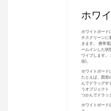
ホワイ
ホワイトボード
チスクリーンに書
きます。 携帯電
ームインした状
ワイプします。 
倍)。
ホワイトボード
たとえば、図形
んでドラッグす
うオブジェクト
つかんでドラッ
ホワイトボード
う。