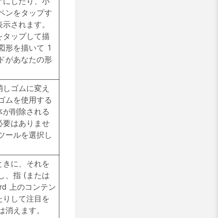
ぐにしたり、小
ペンをタップす
表示されます。
をタップして描
図形を描いて 1
ドがあなたの形
消しゴムに変え
ゴムを使用する
体が削除される
必要はありませ
ツールを選択し
ときに、それを
し、指 (または
rd 上のコンテン
たりして注目を
は消えます。