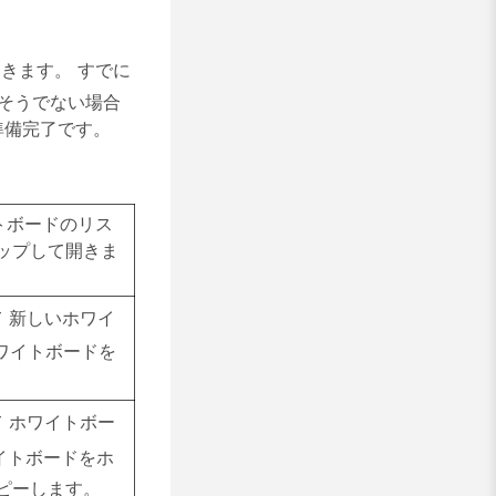
きます。 すでに
そうでない場合
準備完了です。
トボードのリス
ップして開きま
て
新しいホワイ
ワイトボードを
て
ホワイトボー
イトボードをホ
ピーします。