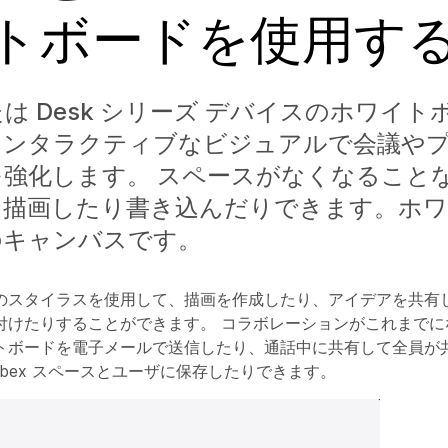
トボードを使用す
または Desk シリーズ デバイスのホワイ
インタラクティブなビジュアルで会議や
を強化します。 スペースがなくなること
に描画したり書き込んだりできます。ホ
のキャンバスです。
のスタイラスを使用して、描画を作成したり、アイデアを共有
付けたりすることができます。 コラボレーションがこれまでに
トボードを電子メールで送信したり、通話中に共有して全員が
bex スペースとユーザに保存したりできます。