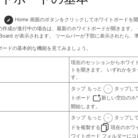
。
Home 画面のボタンをクリックしてホワイトボードを開
の作成が進行中の場合は、最新のホワイトボードが開きます。 
Board が表示されます。 ツールバーが下部に表示されたら、
ボードの基本的な機能を見てみましょう。
現在のセッションからホワイ
トを開きます。 いずれかをタ
す。
タップ
もっと
タップし
トボード
新しい空白のホ
開始します。
タップ
もっと
タップし
ドを複製する
現在のホワ
ワイトボード フォルダーにコ