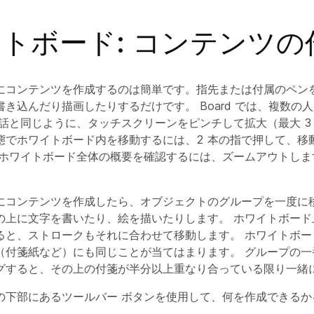
トボード: コンテンツの
にコンテンツを作成するのは簡単です。指先または付属のペン
き込んだり描画したりするだけです。 Board では、複数の
話と同じように、タッチスクリーンをピンチして拡大（最大 3 
態でホワイトボード内を移動するには、2 本の指で押して、移
ホワイトボード全体の概要を確認するには、ズームアウトします 
にコンテンツを作成したら、オブジェクトのグループを一度に
の上に文字を書いたり、絵を描いたりします。 ホワイトボード
ると、ストロークもそれに合わせて移動します。 ホワイトボー
（付箋紙など）にも同じことが当てはまります。 グループの一
グすると、その上の付箋が半分以上重なり合っている限り一緒
の下部にあるツールバー ボタンを使用して、何を作成できるか