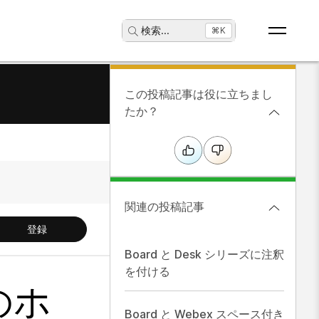
検索
...
⌘K
この投稿記事は役に立ちまし
たか？
関連の投稿記事
登録
Board と Desk シリーズに注釈
を付ける
 のホ
Board と Webex スペース付き