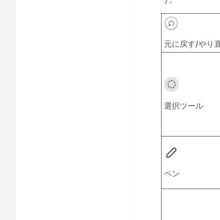
元に戻す/やり
選択ツール
ペン