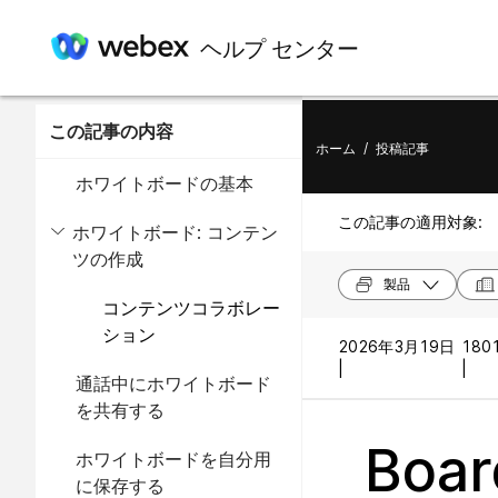
ヘルプ センター
この記事の内容
ホーム
/
投稿記事
ホワイトボードの基本
この記事の適用対象:
ホワイトボード: コンテン
ツの作成
製品
コンテンツコラボレー
ション
2026年3月19日
180
|
|
通話中にホワイトボード
を共有する
Boar
ホワイトボードを自分用
に保存する