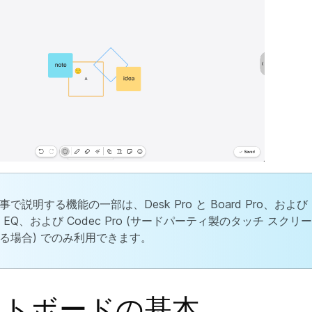
で説明する機能の一部は、Desk Pro と Board Pro、および R
ec EQ、および Codec Pro (サードパーティ製のタッチ スク
る場合) でのみ利用できます。
イトボードの基本