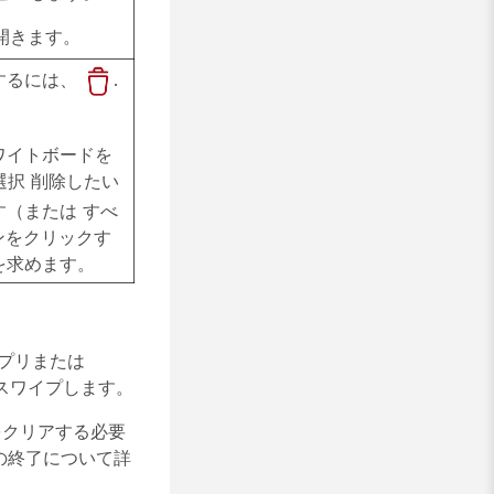
開きます。
するには、
.
ワイトボードを
選択
削除したい
す（または
すべ
ンをクリックす
を求めます。
プリまたは
スワイプします。
をクリアする必要
ンの終了について詳