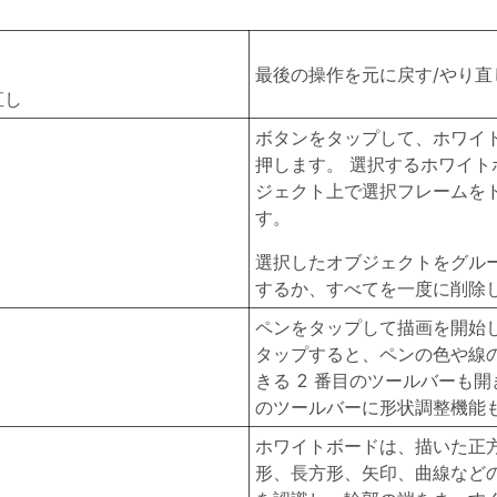
最後の操作を元に戻す/やり直
直し
ボタンをタップして、ホワイ
押します。 選択するホワイト
ジェクト上で選択フレームを
す。
選択したオブジェクトをグル
するか、すべてを一度に削除
ペンをタップして描画を開始し
タップすると、ペンの色や線
きる 2 番目のツールバーも開
のツールバーに形状調整機能
ホワイトボードは、描いた正
形、長方形、矢印、曲線など