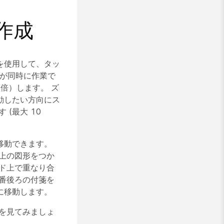
作成
を使用して、タッ
人が同時に作業で
倍）します。 ズ
動したい方向にス
(最大 10
移動できます。
上の図形をつか
ド上で重なり合
番後ろの付箋を
に移動します。
を見てみましょ