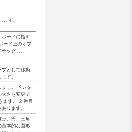
します。
トボードに指を
ボード上のオブ
ドラッグしま
ープとして移動
します。
ます。 ペンを
の太さを変更で
きます。 2 番目
もあります。
方形、円、三角
の基本的な図形