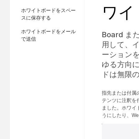
ワイ
ホワイトボードをスペー
スに保存する
ホワイトボードをメール
Board 
で送信
用して、
ーション
ゆる方向
ドは無限
指先または付属
テンツに注釈を
ました。ホワイ
うにしたり、We