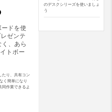
のデスクシリーズを使いましょ
る
う
トボードを使
プレゼンテ
なく、あら
ワイトボー
したり、共有コン
なく簡単になり
共同作業できるよ