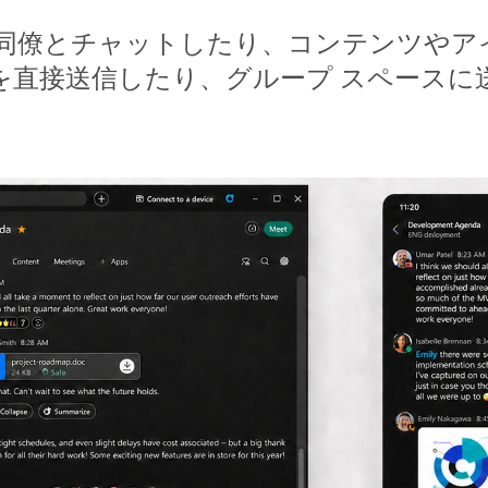
ジは同僚とチャットしたり、コンテンツやア
を直接送信したり、グループ スペースに