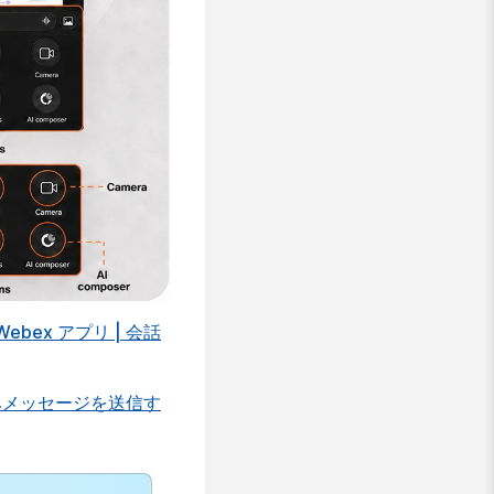
Webex アプリ | 会話
済みメッセージを送信す