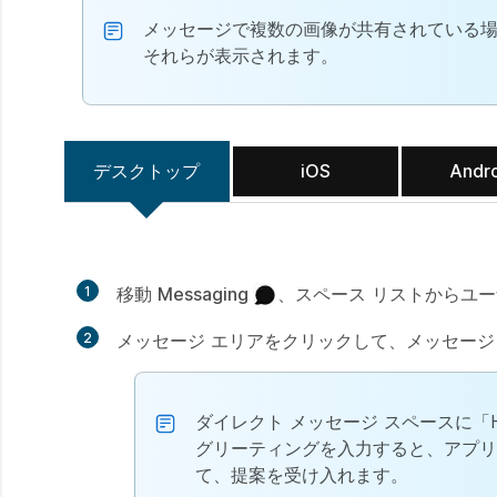
メッセージで複数の画像が共有されている場
それらが表示されます。
デスクトップ
iOS
Andr
1
移動
Messaging
、スペース リストからユ
2
メッセージ エリアをクリックして、メッセー
ダイレクト メッセージ スペースに「Hi、Hey
グリーティングを入力すると、アプ
て、提案を受け入れます。