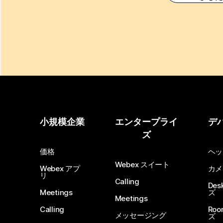
小規模企業
エンタープライ
デ
ズ
価格
ヘッ
Webex スイート
Webex アプ
カメ
リ
Calling
De
Meetings
ズ
Meetings
Calling
Ro
メッセージング
ズ