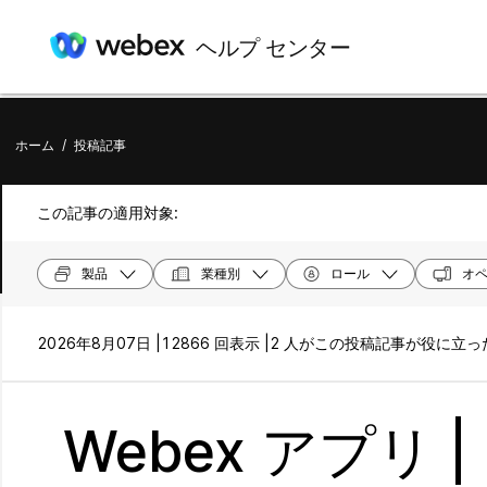
ヘルプ センター
ホーム
/
投稿記事
この記事の適用対象:
製品
業種別
ロール
オペ
2026年8月07日 |
12866 回表示 |
2 人がこの投稿記事が役に立
Webex アプリ