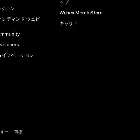
ップ
ージョン
Webex Merch Store
 オンデマンド ウェビ
キャリア
ommunity
velopers
& イノベーション
ッキー
商標