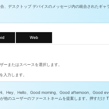
合、デスクトップ デバイスのメッセージ内の統合されたギャラ
oid
Web
ーザーまたはスペースを選択します。
ジを入力します。
、Hello、Good morning、Good afternoon、Good e
リが他のユーザーのファーストネームを提案します。押すだけ
T