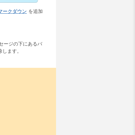
マークダウン
を追加
セージの下にあるバ
除します。