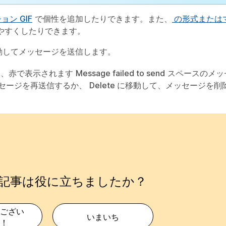
ン GIF
で個性を追加したりできます。また、
の形式または
やすくしたりできます。
動してメッセージを送信します。
合は、赤で表示されます
Message failed to send
スペースのメッ
セージを再送信するか、
Delete
に移動して、メッセージを削
記事は役に立ちましたか？
ござい
いまいち
！