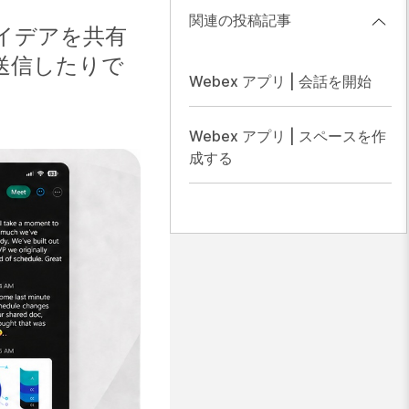
関連の投稿記事
イデアを共有
送信したりで
Webex アプリ | 会話を開始
Webex アプリ | スペースを作
成する