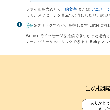
ファイルを含めたり、
絵文字
または
アニメーショ
して、メッセージを目立つようにしたり、読み
3
をクリックするか、を押します
Enter
に移
Webex でメッセージを送信できなかった場
ナー。バナーからクリックできます
Retry
メッ
この投稿
ありがとう
ました