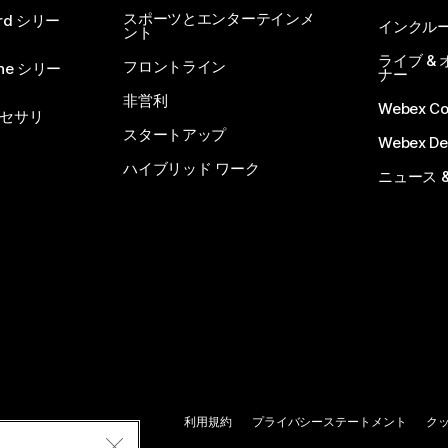
スポーツとエンターテインメ
rd シリー
インクル
ント
ライブ &
フロントライン
one シリー
ナー
非営利
Webex C
セサリ
スタートアップ
Webex De
ハイブリッド ワーク
ニュース 
利用規約
プライバシーステートメント
ク