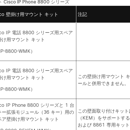
sco IP Phone 8800 シリーズ
sco 壁掛け用マウント キット
注記
sco IP 電話 8800 シリーズ用スペア
掛け用マウント キット
P-8800-WMK）
sco IP 電話 8800 シリーズ用スペア
この壁掛け用マウント 
掛け用マウント キット
ールと併用できません。
P-8800-WMK）
sco IP Phone 8800 シリーズと 1 台
この壁面取り付けキット
キー拡張モジュール（36 キー）用の
（KEM）をサポートする Cis
ペア壁掛け用マウント キット
および 8861 専用キッ