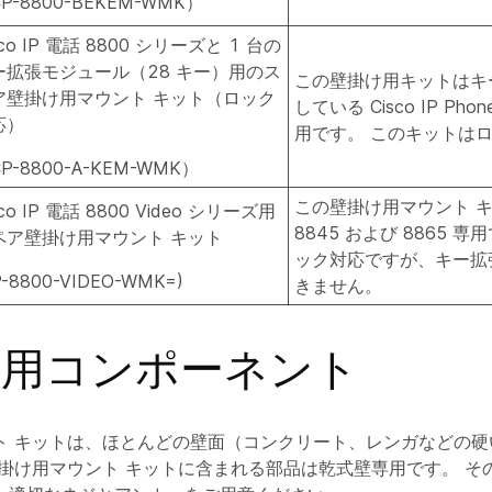
P-8800-BEKEM-WMK）
sco IP 電話 8800 シリーズと 1 台の
ー拡張モジュール（28 キー）用のス
この壁掛け用キットはキ
ア壁掛け用マウント キット（ロック
している Cisco IP Phon
応）
用です。 このキットは
P-8800-A-KEM-WMK）
この壁掛け用マウント キット
sco IP 電話 8800 Video シリーズ用
8845 および 8865 
ペア壁掛け用マウント キット
ック対応ですが、キー拡
P-8800-VIDEO-WMK=)
きません。
け用コンポーネント
ト キットは、ほとんどの壁面（コンクリート、レンガなどの硬
壁掛け用マウント キットに含まれる部品は乾式壁専用です。 そ