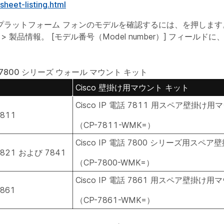
sheet-listing.html
プラットフォーム フォンのモデルを確認するには、を押しま
>
製品情報
。 [モデル番号（Model number）]
フィールドに
hone 7800 シリーズ ウォール マウント キット
Cisco 壁掛け用マウント キット
Cisco IP 電話 7811 用スペア壁掛け
7811
（CP-7811-WMK=）
Cisco IP 電話 7800 シリーズ用ス
 7821 および 7841
（CP-7800-WMK=）
Cisco IP 電話 7861 用スペア壁掛け
7861
（CP-7861-WMK=）