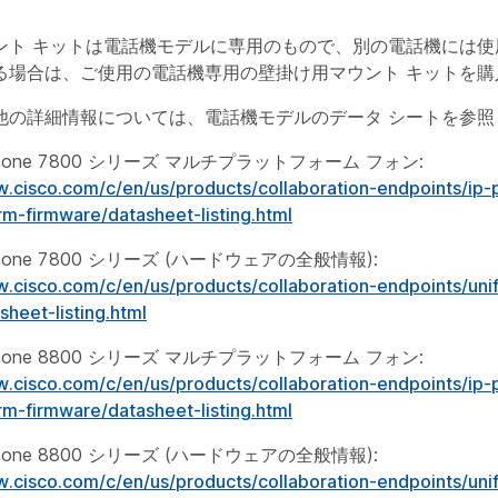
ント キットは電話機モデルに専用のもので、別の電話機には使
る場合は、ご使用の電話機専用の壁掛け用マウント キットを購
他の詳細情報については、電話機モデルのデータ シートを参照
P Phone 7800 シリーズ マルチプラットフォーム フォン:
w.cisco.com/c/en/us/products/collaboration-endpoints/ip
rm-firmware/datasheet-listing.html
P Phone 7800 シリーズ (ハードウェアの全般情報):
w.cisco.com/c/en/us/products/collaboration-endpoints/un
sheet-listing.html
P Phone 8800 シリーズ マルチプラットフォーム フォン:
w.cisco.com/c/en/us/products/collaboration-endpoints/ip
rm-firmware/datasheet-listing.html
P Phone 8800 シリーズ (ハードウェアの全般情報):
w.cisco.com/c/en/us/products/collaboration-endpoints/un