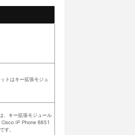
キットはキー拡張モジュ
は、キー拡張モジュール
co IP Phone 8851
トです。