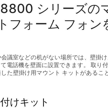
 8800 シリーズ
トフォーム フォン
や会議室などの机がない場所では、壁掛け
て電話機を壁面に設置できます。 取り
適した壁掛け用マウント キットがあるこ
り付けキット