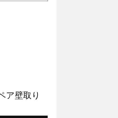
のスペア壁取り