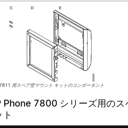
hone 7811 用スペア壁マウント キットのコンポーネント
 IP Phone 7800 シリーズ用
ット