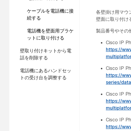
ケーブルを電話機に接
各壁掛け用マウ
続する
壁面に取り付け
電話機を壁面用ブラケ
製品番号やその
ットに取り付ける
Cisco I
https://ww
壁取り付けキットから電
multiplatfo
話を削除する
Cisco I
電話機にあるハンドセッ
https://ww
トの受け台を調整する
series/data
Cisco I
https://ww
multiplatfo
Cisco I
https://ww