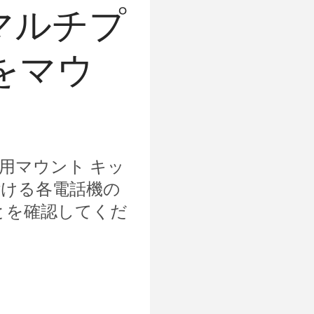
のマルチプ
をマウ
用マウント キッ
付ける各電話機の
とを確認してくだ