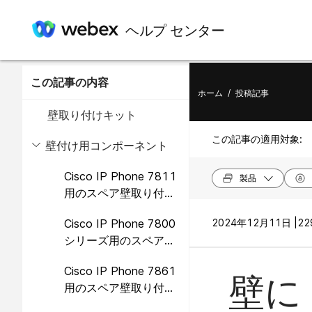
ヘルプ センター
この記事の内容
ホーム
/
投稿記事
壁取り付けキット
この記事の適用対象:
壁付け用コンポーネント
Cisco IP Phone 7811
製品
用のスペア壁取り付け
キット
Cisco IP Phone 7800
2024年12月11日 |
22
シリーズ用のスペア壁
取り付けキット
Cisco IP Phone 7861
壁に C
用のスペア壁取り付け
キット