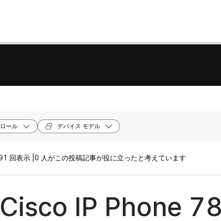
ロール
デバイス モデル
91 回表示 |
0 人がこの投稿記事が役に立ったと考えています
isco IP Phone 7