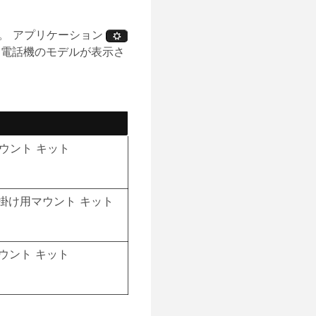
す。
アプリケーション
、電話機のモデルが表示さ
用マウント キット
ペア壁掛け用マウント キット
用マウント キット