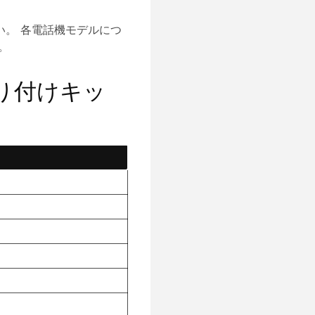
。 各電話機モデルにつ
。
壁取り付けキッ