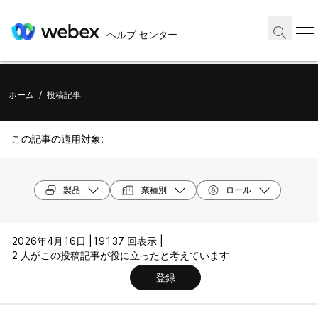
ヘルプ センター
ホーム
/
投稿記事
この記事の適用対象:
製品
業種別
ロール
2026年4月16日 |
19137 回表示 |
2 人がこの投稿記事が役に立ったと考えています
登録