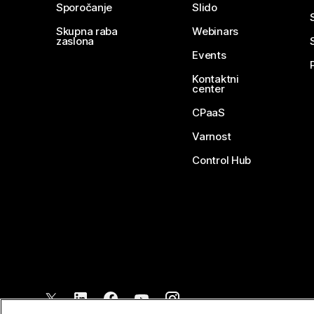
Sporočanje
Slido
Skupna raba
Webinars
zaslona
Events
Kontaktni
center
CPaaS
Varnost
Control Hub