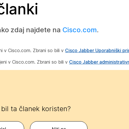
članki
ko zdaj najdete na
Cisco.com
.
i v Cisco.com. Zbrani so bili v
Cisco Jabber Uporabniški pri
jeni v Cisco.com. Zbrani so bili v
Cisco Jabber administrativ
e bil ta članek koristen?
la!
Niti ne