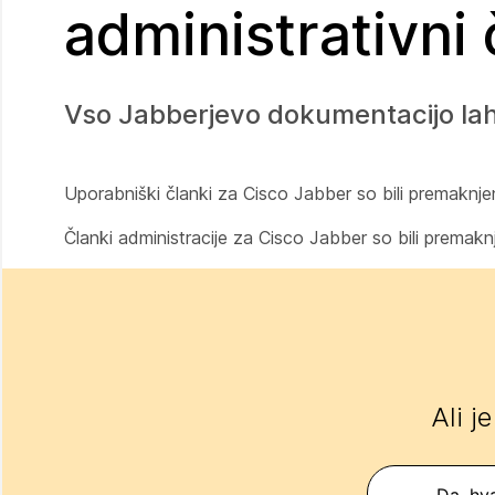
administrativni 
Vso Jabberjevo dokumentacijo lah
Uporabniški članki za Cisco Jabber so bili premaknjen
Članki administracije za Cisco Jabber so bili premakn
Ali j
Da, hva