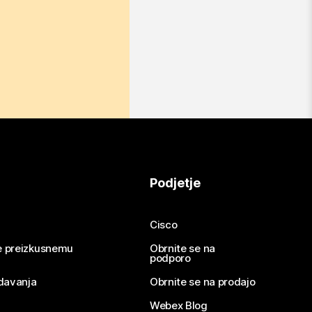
Podjetje
Cisco
se preizkusnemu
Obrnite se na
podporo
davanja
Obrnite se na prodajo
Webex Blog