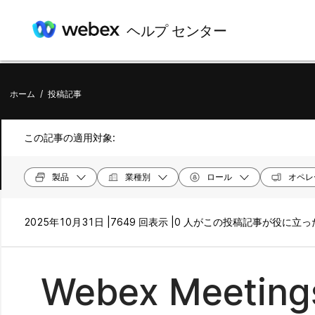
ヘルプ センター
ホーム
/
投稿記事
この記事の適用対象:
製品
業種別
ロール
オペレ
2025年10月31日 |
7649 回表示 |
0 人がこの投稿記事が役に立
Webex Meet