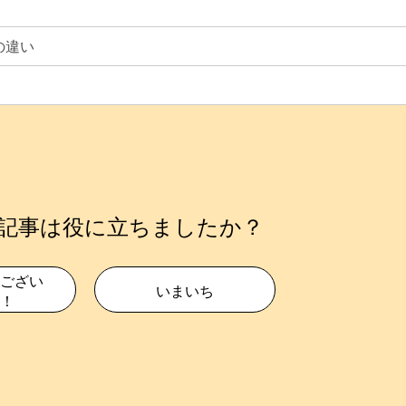
ルの違い
記事は役に立ちましたか？
ござい
いまいち
！