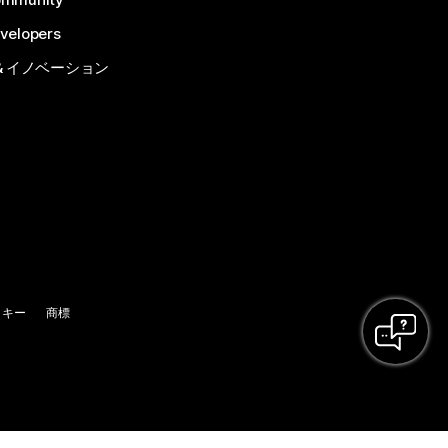
velopers
& イノベーション
ッキー
商標