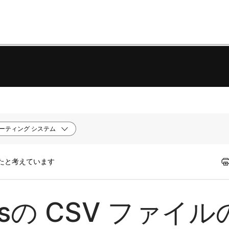
ーティング システム
ったと考えています
ingsの CSV ファイ