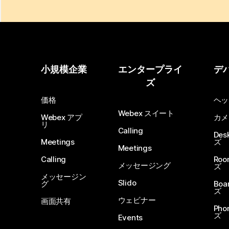
小規模企業
エンタープライ
デ
ズ
価格
ヘッ
Webex スイート
Webex アプ
カメ
リ
Calling
De
Meetings
ズ
Meetings
Calling
Ro
メッセージング
ズ
メッセージン
Slido
グ
Boa
ズ
ウェビナー
画面共有
Ph
ズ
Events