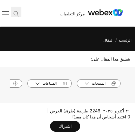
مركز التعليمات
الرئيسية
/
المقال
ينطبق هذا المقال على:
المنتجات
الصناعات
الأدوا
٣١ أكتوبر ٢٠٢٥ |
2246 طريقة (طرق) العرض |
0 اعتقد أشخاص أن هذا كان مفيدًا
اشتراك