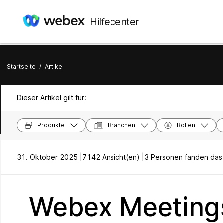
Hilfecenter
Startseite
/
Artikel
Dieser Artikel gilt für:
Produkte
Branchen
Rollen
31. Oktober 2025 |
7142 Ansicht(en) |
3 Personen fanden das h
Webex Meetings