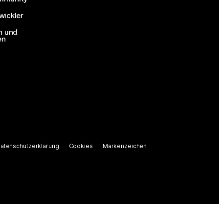
ickler
n und
en
atenschutzerklärung
Cookies
Markenzeichen