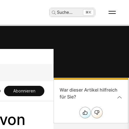
Suche
...
⌘K
War dieser Artikel hilfreich
Abonnieren
für Sie?
 von