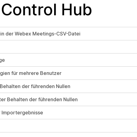
 Control Hub
in der Webex Meetings-CSV-Datei
ge
egien für mehrere Benutzer
 Behalten der führenden Nullen
ter Behalten der führenden Nullen
r Importergebnisse