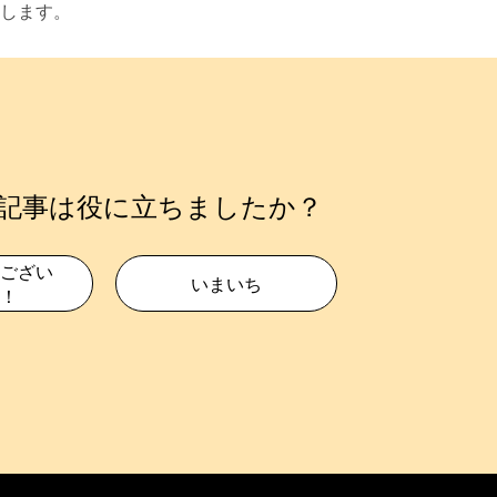
します。
記事は役に立ちましたか？
ござい
いまいち
！