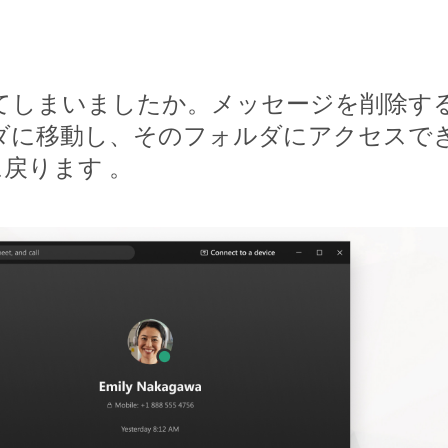
てしまいましたか。メッセージを削除す
ダに移動し、そのフォルダにアクセスで
戻ります 。