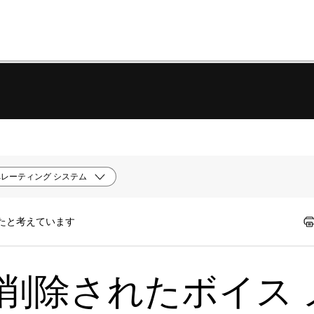
レーティング システム
ったと考えています
 | 削除されたボイス