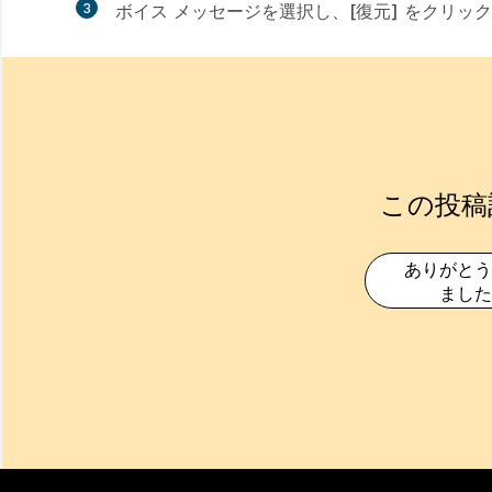
3
ボイス メッセージを選択し、
[復元]
をクリック
この投稿
ありがとう
ました