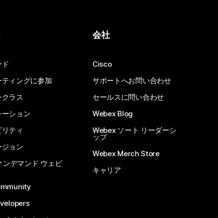
ス
会社
ード
Cisco
ーティングに参加
サポートへお問い合わせ
ンクラス
セールスに問い合わせ
レーション
Webex Blog
ビリティ
Webex ソート リーダーシ
ップ
ージョン
Webex Merch Store
 オンデマンド ウェビ
キャリア
ommunity
velopers