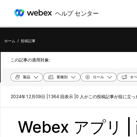
ヘルプ センター
ホーム
/
投稿記事
この記事の適用対象:
製品
業種別
ロール
オペ
2024年12月09日 |
1364 回表示 |
0 人がこの投稿記事が役に立
Webex アプリ