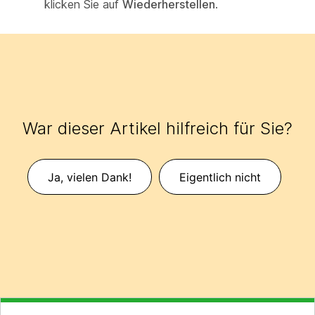
klicken Sie auf
Wiederherstellen
.
War dieser Artikel hilfreich für Sie?
Ja, vielen Dank!
Eigentlich nicht