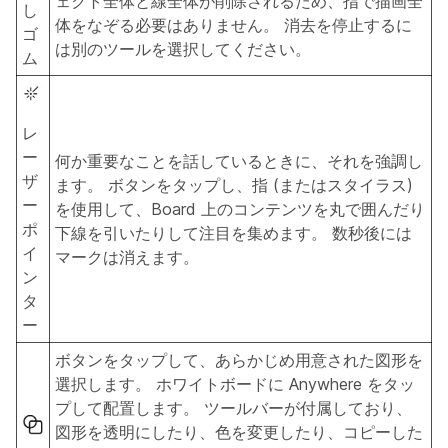
ェクト全体と線全体が削除されるため、指で描画全
し
体をなぞる必要はありません。 消去を停止するに
ゴ
は別のツールを選択してください。
ム
レ
ー
何か重要なことを話しているときに、それを強調し
ザ
ます。 ボタンをタップし、指 (またはスタイラス)
ー
を使用して、Board 上のコンテンツを丸で囲んだり
ポ
下線を引いたりして注目を集めます。 数秒後には
イ
マークは消えます。
ン
タ
ー
ボタンをタップして、あらかじめ用意された図形を
選択します。 ホワイトボードに Anywhere をタッ
プして配置します。 ツールバーが付属しており、
図形を透明にしたり、色を変更したり、コピーした