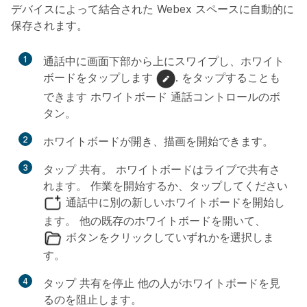
デバイスによって結合された Webex スペースに自動的に
保存されます。
1
通話中に画面下部から上にスワイプし、ホワイト
ボードをタップします
. をタップすることも
できます
ホワイトボード
通話コントロールのボ
タン。
2
ホワイトボードが開き、描画を開始できます。
3
タップ
共有
。 ホワイトボードはライブで共有さ
れます。 作業を開始するか、タップしてください
通話中に別の新しいホワイトボードを開始し
ます。 他の既存のホワイトボードを開いて、
ボタンをクリックしていずれかを選択しま
す。
4
タップ
共有を停止
他の人がホワイトボードを見
るのを阻止します。