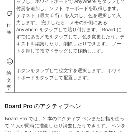
ップし、ホワイトボードで Anywhere をタップして
付箋を追加し、ソフト キーボードを取得します。
テキスト（最大 6 行）を入力し、色を選択して入
力します。 完了したら、メモの外側にある
付
Anywhere をタップして貼り付けます。 Board に
箋
すでにあるメモをタップして、色を変更したり、テ
キストを編集したり、削除したりできます。 ノー
トを押して指でドラッグして移動します。
ボタンをタップして絵文字を選択します。 ホワイ
絵
トボードをタップして配置します。
文
字
Board Pro のアクティブペン
Board Pro では、2 本のアクティブ ペンまたは指を使っ
て 2 人が同時に描画したり消去したりできます。 ペンを