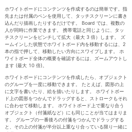
ホワイトボードにコンテンツを作成するのは簡単です。指
先または付属のペンを使用して、タッチスクリーンに書き
込んだり描画したりするだけです。 Board では、複数の
人が同時に作業できます。 携帯電話と同じように、タッ
チスクリーンをピンチして拡大（最大 3 倍）します。 ズ
ームインした状態でホワイトボード内を移動するには、2
本の指で押して、移動したい方向にスワイプします。 ホ
ワイトボード全体の概要を確認するには、ズームアウトし
ます (最大 10 倍)。
ホワイトボードにコンテンツを作成したら、オブジェクト
のグループを一度に移動できます。 たとえば、図形の上
に文字を書いたり、絵を描いたりします。 ホワイトボー
ド上の図形をつかんでドラッグすると、ストロークもそれ
に合わせて移動します。 ホワイトボード上で重なり合う
オブジェクト（付箋紙など）にも同じことが当てはまりま
す。 グループの一番後ろの付箋をつかんでドラッグする
と、その上の付箋が半分以上重なり合っている限り一緒に