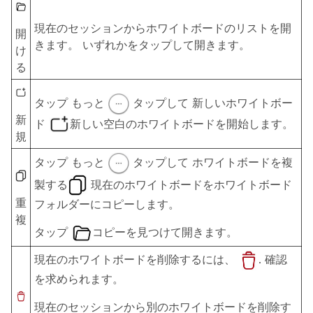
現在のセッションからホワイトボードのリストを開
開
きます。 いずれかをタップして開きます。
け
る
タップ
もっと
タップして
新しいホワイトボー
新
ド
新しい空白のホワイトボードを開始します。
規
タップ
もっと
タップして
ホワイトボードを複
製する
現在のホワイトボードをホワイトボード
重
フォルダーにコピーします。
複
タップ
コピーを見つけて開きます。
現在のホワイトボードを削除するには、
. 確認
を求められます。
現在のセッションから別のホワイトボードを削除す