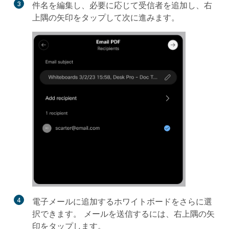
3
件名を編集し、必要に応じて受信者を追加し、右
上隅の矢印をタップして次に進みます。
4
電子メールに追加するホワイトボードをさらに選
択できます。 メールを送信するには、右上隅の矢
印をタップします。