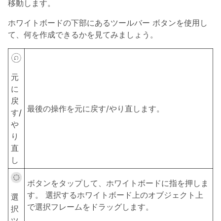
移動します。
ホワイトボードの下部にあるツールバー ボタンを使用し
て、何を作成できるかを見てみましょう。
元
に
戻
最後の操作を元に戻す/やり直します。
す/
や
り
直
し
ボタンをタップして、ホワイトボードに指を押しま
す。 選択するホワイトボード上のオブジェクト上
選
で選択フレームをドラッグします。
択
ツ