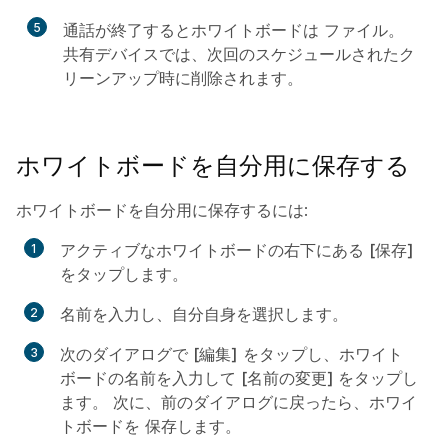
5
通話が終了するとホワイトボードは
ファイル
。
共有デバイスでは、次回のスケジュールされたク
リーンアップ時に削除されます。
ホワイトボードを自分用に保存する
ホワイトボードを自分用に保存するには:
アクティブなホワイトボードの右下にある
[保存]
をタップします。
名前を入力し、自分自身を選択します。
次のダイアログで
[編集]
をタップし、ホワイト
ボードの名前を入力して
[名前の変更] をタップし
ます
。 次に、前のダイアログに戻ったら、ホワイ
トボードを
保存
します。