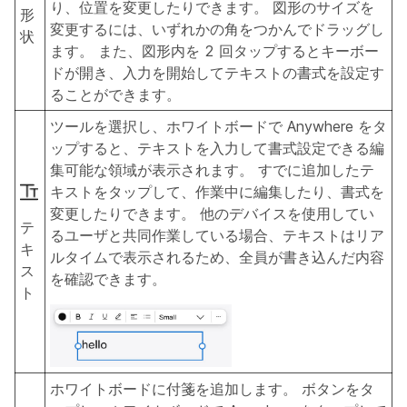
り、位置を変更したりできます。 図形のサイズを
形
変更するには、いずれかの角をつかんでドラッグし
状
ます。 また、図形内を 2 回タップするとキーボー
ドが開き、入力を開始してテキストの書式を設定す
ることができます。
ツールを選択し、ホワイトボードで Anywhere をタ
ップすると、テキストを入力して書式設定できる編
集可能な領域が表示されます。 すでに追加したテ
キストをタップして、作業中に編集したり、書式を
変更したりできます。 他のデバイスを使用してい
テ
るユーザと共同作業している場合、テキストはリア
キ
ルタイムで表示されるため、全員が書き込んだ内容
ス
を確認できます。
ト
ホワイトボードに付箋を追加します。 ボタンをタ