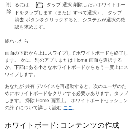
削
るには、
. タップ
選択
削除したいホワイトボー
除
ドをタップします（または
すべて選択
）。 タップ
消去
ボタンをクリックすると、システムが選択の確
認を求めます。
終わったら
画面の下部から上にスワイプしてホワイトボードを終了し
ます。 次に、別のアプリまたは Home 画面を選択する
か、下部にある小さなホワイトボードからもう一度上にス
ワイプします。
あなたが
共有
デバイスを再起動すると、次のユーザのた
めにホワイトボードをクリアする必要があります。タップ
します。
掃除
Home 画面上。 ホワイトボードセッション
の終了について詳しく読む
ここ
。
ホワイトボード: コンテンツの作成