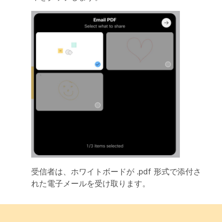
受信者は、ホワイトボードが .pdf 形式で添付さ
れた電子メールを受け取ります。