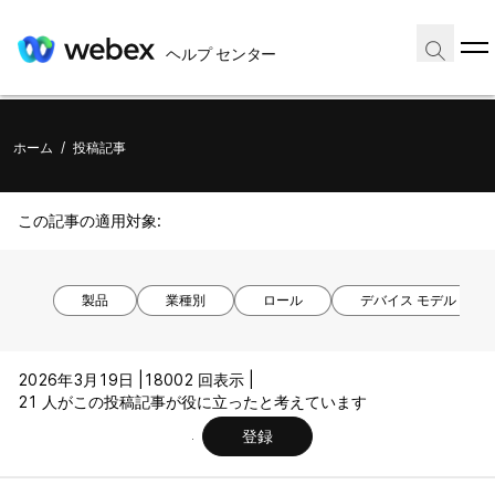
ヘルプ センター
ホーム
/
投稿記事
この記事の適用対象:
製品
業種別
ロール
デバイス モデル
2026年3月19日 |
18002 回表示 |
21 人がこの投稿記事が役に立ったと考えています
登録