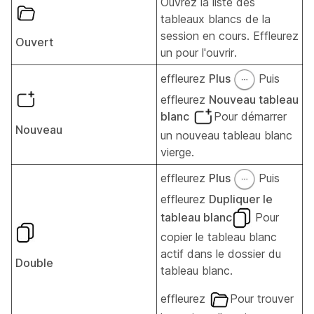
Ouvrez la liste des
tableaux blancs de la
session en cours. Effleurez
Ouvert
un pour l'ouvrir.
effleurez
Plus
Puis
effleurez
Nouveau tableau
blanc
Pour démarrer
Nouveau
un nouveau tableau blanc
vierge.
effleurez
Plus
Puis
effleurez
Dupliquer le
tableau blanc
Pour
copier le tableau blanc
actif dans le dossier du
Double
tableau blanc.
effleurez
Pour trouver