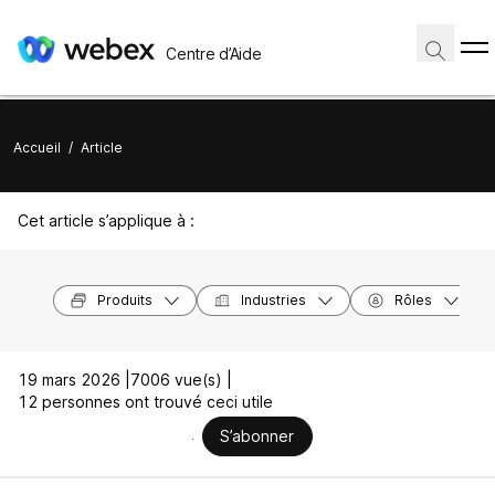
Centre d’Aide
Accueil
/
Article
Cet article s’applique à :
Produits
Industries
Rôles
19 mars 2026 |
7006 vue(s) |
12 personnes ont trouvé ceci utile
S’abonner