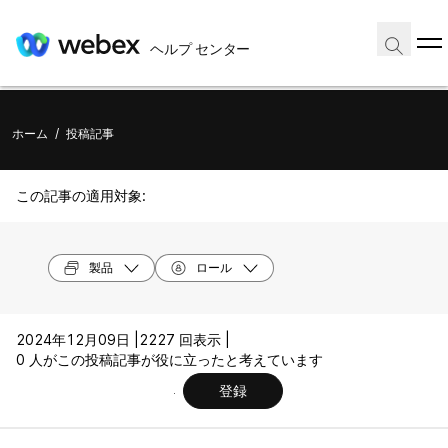
ヘルプ センター
ホーム
/
投稿記事
この記事の適用対象:
製品
ロール
2024年12月09日 |
2227 回表示 |
0 人がこの投稿記事が役に立ったと考えています
登録