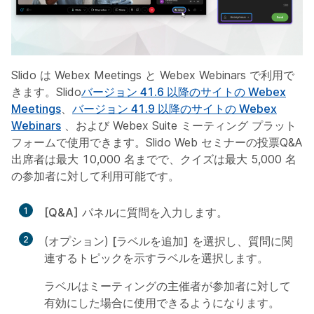
Slido は Webex Meetings と Webex Webinars で利用で
きます。Slido
バージョン 41.6 以降のサイトの Webex
Meetings
、
バージョン 41.9 以降のサイトの Webex
Webinars
、および Webex Suite ミーティング プラット
フォームで使用できます。Slido Web セミナーの投票Q&A
出席者は最大 10,000 名までで、クイズは最大 5,000 名
の参加者に対して利用可能です。
1
[Q&A]
パネルに質問を入力します。
2
(オプション)
[ラベルを追加]
を選択し、質問に関
連するトピックを示すラベルを選択します。
ラベルはミーティングの主催者が参加者に対して
有効にした場合に使用できるようになります。