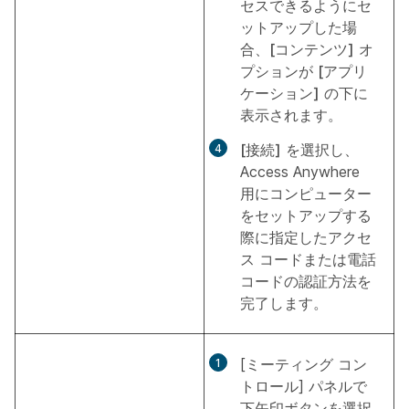
セスできるようにセ
ットアップした場
合、
[コンテンツ]
オ
プションが
[アプリ
ケーション]
の下に
表示されます。
[接続]
を選択し、
Access Anywhere
用にコンピューター
をセットアップする
際に指定したアクセ
ス コードまたは電話
コードの認証方法を
完了します。
[ミーティング コン
トロール] パネルで
下矢印ボタンを選択