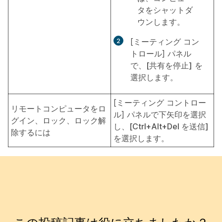
タをシャットダ
ウンします。
[ミーティング コン
トロール] パネル
で、
[共有を停止]
を
選択します。
[ミーティング コントロー
リモートコンピュータをロ
ル] パネルで下矢印を選択
グイン、ロック、ロック解
し、
[Ctrl+Alt+Del を送信]
除するには
を選択します。