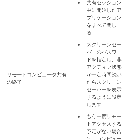
共有セッション
中に開始したア
プリケーション
をすべて閉じ
る。
スクリーンセー
バーのパスワー
ドを指定し、非
アクティブ状態
リモートコンピュータ共有
が一定時間続い
の終了
たらスクリーン
セーバーを表示
するように設定
します。
もう一度リモー
トアクセスする
予定がない場合
は、コンピュー