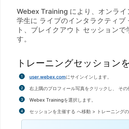
Webex Training により、
学生に ライブのインタラクティブ
ト、ブレイクアウト セッションで
す。
トレーニングセッション
user.webex.com
にサインインします。
右上隅のプロフィール写真をクリックし、
その
Webex Training
を選択します。
セッションを主催する
へ移動 >
トレーニングの