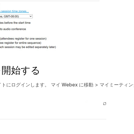
を開始する
g サイトにログインします。
マイ Webex
に移動 >
マイミーティ