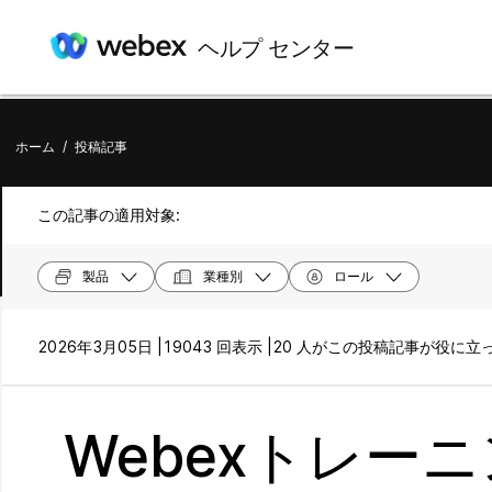
ヘルプ センター
ホーム
/
投稿記事
この記事の適用対象:
製品
業種別
ロール
2026年3月05日 |
19043 回表示 |
20 人がこの投稿記事が役に立
Webexトレー