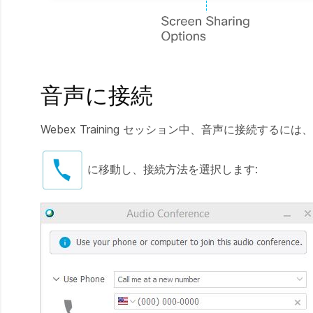
音声に接続
Webex Training セッション中、音声に接続する
に移動し、接続方法を選択します: