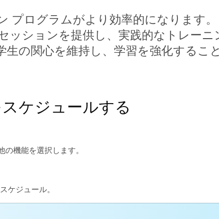
オンライン プログラムがより効率的になりま
 セッションを提供し、実践的なトレーニ
学生の関心を維持し、学習を強化するこ
をスケジュールする
他の機能
を選択します。
スケジュール
。