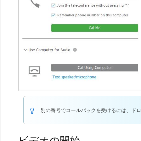
別の番号でコールバックを受けるには、ドロ
ビデオの開始