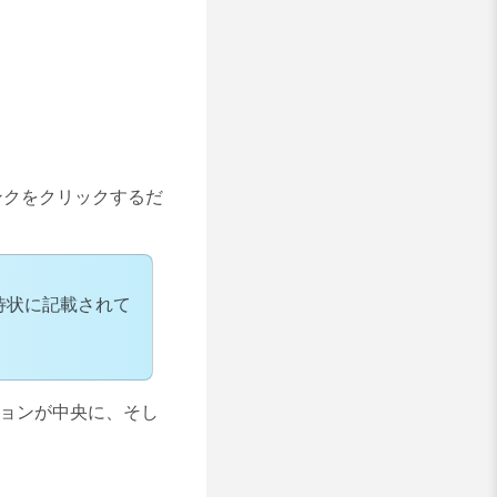
ンクをクリックするだ
待状に記載されて
プションが中央に、そし