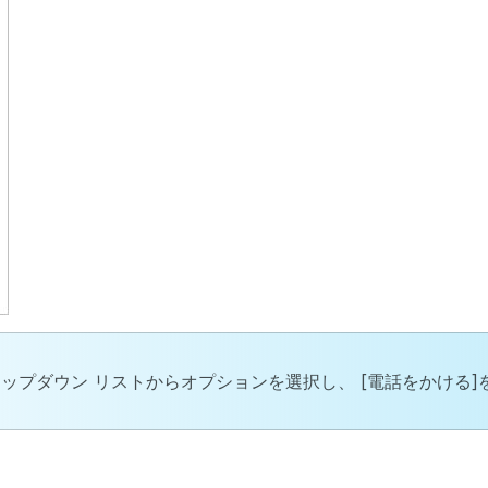
ップダウン リストからオプションを選択し、
[電話をかける