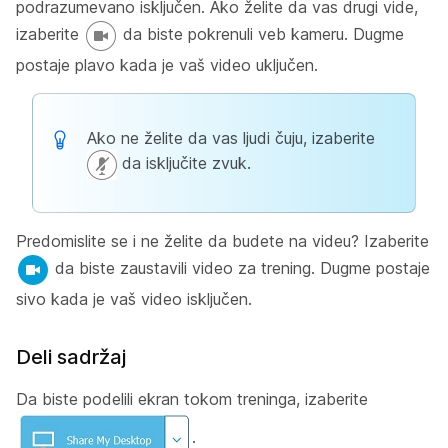
podrazumevano isključen. Ako želite da vas drugi vide,
izaberite
da biste pokrenuli veb kameru. Dugme
postaje plavo kada je vaš video uključen.
Ako ne želite da vas ljudi čuju, izaberite
da isključite zvuk.
Predomislite se i ne želite da budete na videu? Izaberite
da biste zaustavili video za trening. Dugme postaje
sivo kada je vaš video isključen.
Deli sadržaj
Da biste podelili ekran tokom treninga, izaberite
.