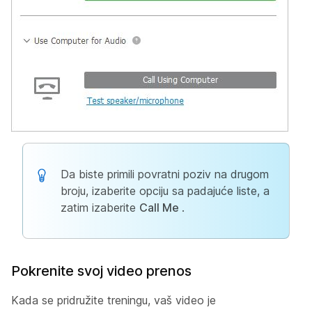
Da biste primili povratni poziv na drugom
broju, izaberite opciju sa padajuće liste, a
zatim izaberite
Call Me
.
Pokrenite svoj video prenos
Kada se pridružite treningu, vaš video je