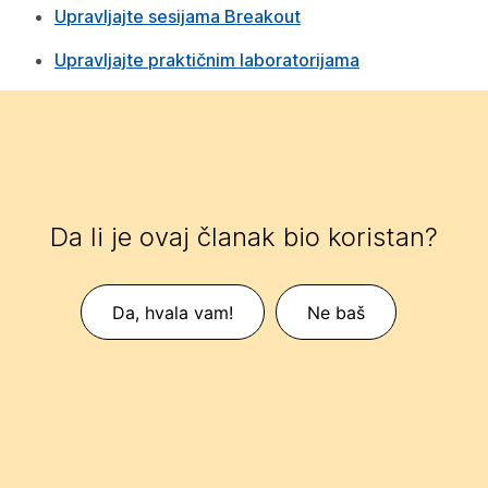
Upravljajte sesijama Breakout
Upravljajte praktičnim laboratorijama
Da li je ovaj članak bio koristan?
Da, hvala vam!
Ne baš