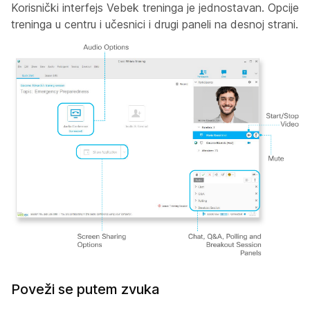
Korisnički interfejs Vebek treninga je jednostavan. Opcije
treninga u centru i učesnici i drugi paneli na desnoj strani.
Poveži se putem zvuka