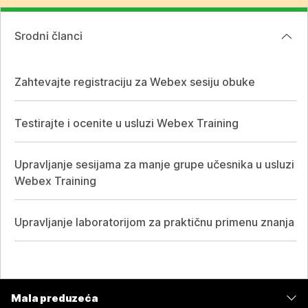
Srodni članci
Zahtevajte registraciju za Webex sesiju obuke
Testirajte i ocenite u usluzi Webex Training
Upravljanje sesijama za manje grupe učesnika u usluzi
Webex Training
Upravljanje laboratorijom za praktičnu primenu znanja
Mala preduzeća