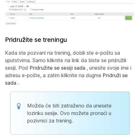
Pridružite se treningu
Kada ste pozvani na trening, dobili ste e-poštu sa
uputstvima. Samo kliknite na link da biste se pridružili
sesiji. Pod
Pridružite se sesiji sada
, unesite svoje ime i
adresu e-pošte, a zatim kliknite na dugme
Pridruži se
sada
.
Možda će biti zatraženo da unesete
lozinku sesije. Ovo možete pronaći u
pozivnici za trening.