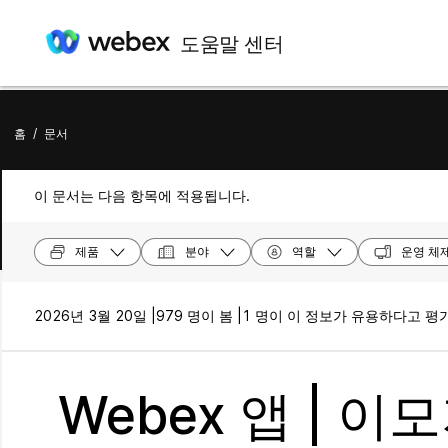
도움말 센터
홈
/
문서
이 문서는 다음 항목에 적용됩니다.
제품
분야
역할
운영 체
2026년 3월 20일 |
979 명이 봄 |
1 명이 이 정보가 유용하다고 평
Webex 앱 | 