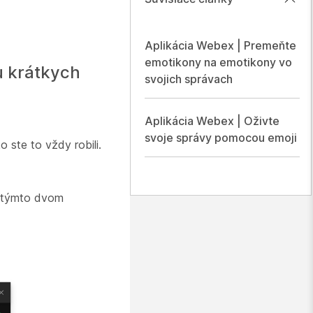
Aplikácia Webex | Premeňte
emotikony na emotikony vo
u krátkych
svojich správach
Aplikácia Webex | Oživte
svoje správy pomocou emoji
o ste to vždy robili.
ú týmto dvom