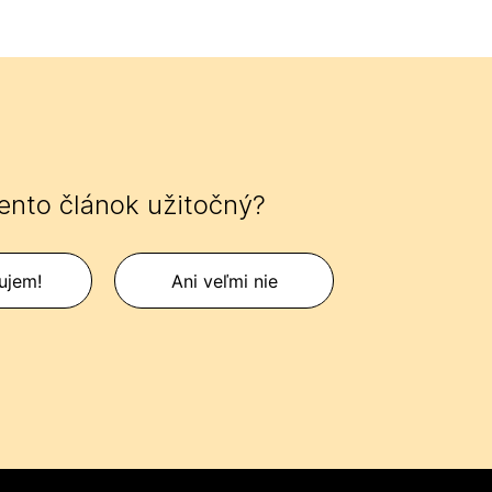
tento článok užitočný?
ujem!
Ani veľmi nie