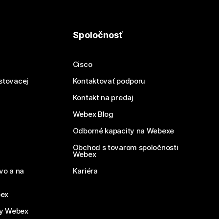
Spoločnosť
Cisco
estovacej
Kontaktovať podporu
Kontakt na predaj
Webex Blog
Odborné kapacity na Webexe
Obchod s tovarom spoločnosti
Webex
vo a na
Kariéra
bex
by Webex