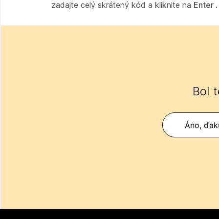
zadajte celý skrátený kód a kliknite na
Enter
.
Bol 
Áno, ďak