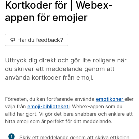
Kortkoder för | Webex-
appen för emojier
Har du feedback?
Uttryck dig direkt och gör lite roligare när
du skriver ett meddelande genom att
använda kortkoder från emoji.
Förresten, du kan fortfarande använda
emotikoner
eller
välja från
emoji-biblioteket
i Webex-appen som du
alltid har gjort. Vi gör det bara snabbare och enklare att
hitta emoji som är perfekt för ditt meddelande.
1
Skriv ett meddelande genom att skriva ettkolon