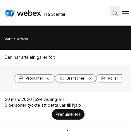
Hjälpcenter
Start
/
Artikel
Den här artikeln gäller för:
Produkter
Branscher
Roller
20 mars 2026 |
594 visning(ar) |
0 personer tyckte att detta var till hjälp
Prenumerera