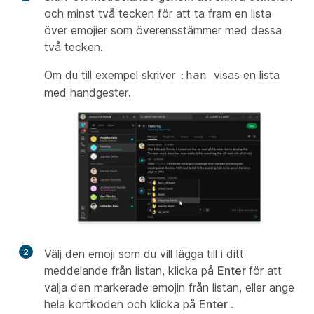
och minst två tecken för att ta fram en lista
över emojier som överensstämmer med dessa
två tecken.
Om du till exempel skriver
visas en lista
:han
med handgester.
2
Välj den emoji som du vill lägga till i ditt
meddelande från listan, klicka på
Enter
för att
välja den markerade emojin från listan, eller ange
hela kortkoden och klicka på
Enter
.