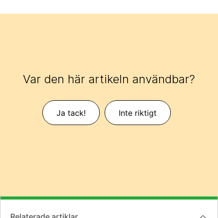
Var den här artikeln användbar?
Ja tack!
Inte riktigt
Relaterade artiklar