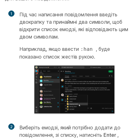
1
Під час написання повідомлення введіть
двокрапку та принаймні два символи, щоб
відкрити список емодзі, які відповідають цим
двом символам.
Наприклад, якщо ввести
, буде
:han
показано список жестів рукою.
2
Виберіть емодзі, який потрібно додати до
повідомлення, зі списку, натисніть
Enter
,