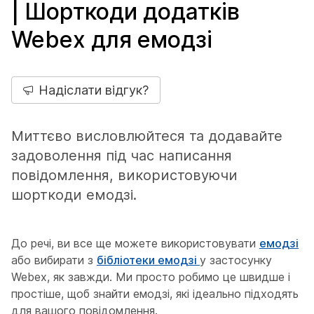
| Шорткоди додатків
Webex для емодзі
Надіслати відгук?
Миттєво висловлюйтеся та додавайте
задоволення під час написання
повідомлення, використовуючи
шорткоди емодзі.
До речі, ви все ще можете використовувати
емодзі
або вибирати з
бібліотеки емодзі
у застосунку
Webex, як завжди. Ми просто робимо це швидше і
простіше, щоб знайти емодзі, які ідеально підходять
для вашого повідомлення.