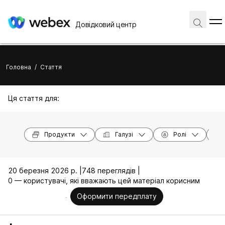
Довідковий центр
Головна
/
Стаття
Ця стаття для:
Продукти
Галузі
Ролі
20 березня 2026 р. |
748 переглядів |
0 — користувачі, які вважають цей матеріал корисним
Оформити передплату