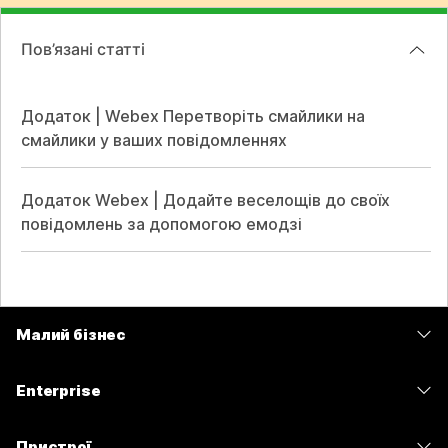
Пов’язані статті
Додаток | Webex Перетворіть смайлики на
смайлики у ваших повідомленнях
Додаток Webex | Додайте веселощів до своїх
повідомлень за допомогою емодзі
Малий бізнес
Тарифи
Enterprise
Програма Webex
Webex Suite
Пристрої