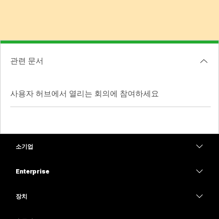
관련 문서
사용자 허브에서 열리는 회의에 참여하세요
소기업
가격
Enterprise
Webex 앱
Webex Suite
장치
Meetings
Calling
헤드셋