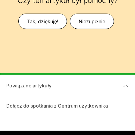
Czy ten artykuł był pomocny?
Tak, dziękuję!
Niezupełnie
Powiązane artykuły
Dołącz do spotkania z Centrum użytkownika