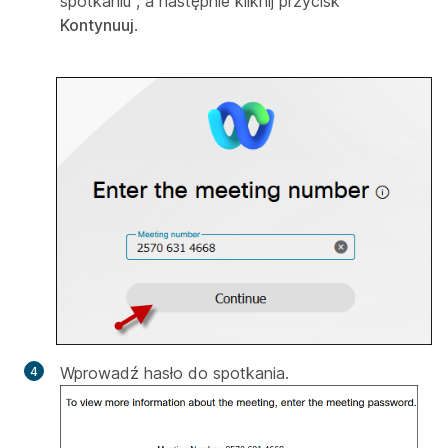
spotkaniu
, a następnie kliknij przycisk
Kontynuuj
.
Wprowadź hasło do spotkania.