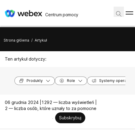
Centrum pomocy
Strona główna
/
Artykuł
Ten artykuł dotyczy:
Produkty
Role
Systemy operacyjn
06 grudnia 2024 |
1292 — liczba wyświetleń |
2 — liczba osób, które uznały to za pomocne
Subskrybuj