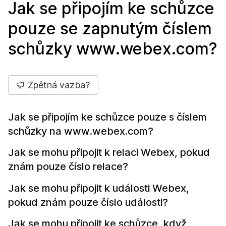
Jak se připojím ke schůzce
pouze se zapnutým číslem
schůzky www.webex.com?
Zpětná vazba?
Jak se připojím ke schůzce pouze s číslem
schůzky na www.webex.com?
Jak se mohu připojit k relaci Webex, pokud
znám pouze číslo relace?
Jak se mohu připojit k události Webex,
pokud znám pouze číslo události?
Jak se mohu připojit ke schůzce, když