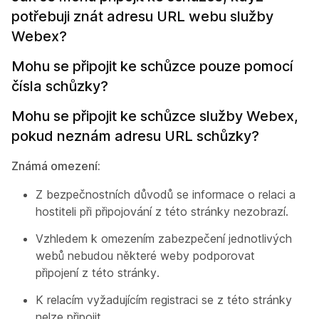
potřebuji znát adresu URL webu služby
Webex?
Mohu se připojit ke schůzce pouze pomocí
čísla schůzky?
Mohu se připojit ke schůzce služby Webex,
pokud neznám adresu URL schůzky?
Známá omezení:
Z bezpečnostních důvodů se informace o relaci a
hostiteli při připojování z této stránky nezobrazí.
Vzhledem k omezením zabezpečení jednotlivých
webů nebudou některé weby podporovat
připojení z této stránky.
K relacím vyžadujícím registraci se z této stránky
nelze připojit.