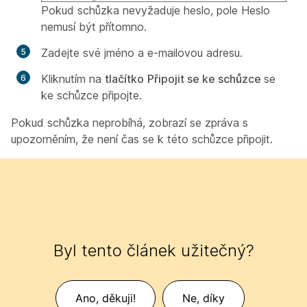
Pokud schůzka nevyžaduje heslo, pole Heslo
nemusí být přítomno.
Zadejte své jméno a e-mailovou adresu.
Kliknutím na
tlačítko
Připojit se ke schůzce
se
ke schůzce připojte.
Pokud schůzka neprobíhá, zobrazí se zpráva s
upozorněním, že není čas se k této schůzce připojit.
Byl tento článek užitečný?
Ano, děkuji!
Ne, díky