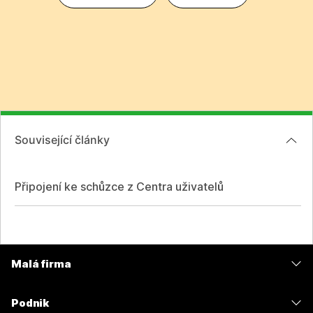
Související články
Připojení ke schůzce z Centra uživatelů
Malá firma
Ceny
Podnik