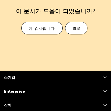
이 문서가 도움이 되었습니까?
예, 감사합니다!
별로
소기업
가격
Enterprise
Webex 앱
Webex Suite
장치
Meetings
Calling