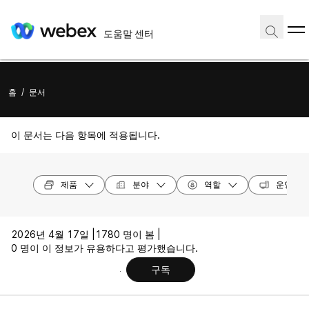
도움말 센터
홈
/
문서
이 문서는 다음 항목에 적용됩니다.
제품
분야
역할
운영 체
2026년 4월 17일 |
1780 명이 봄 |
0 명이 이 정보가 유용하다고 평가했습니다.
구독