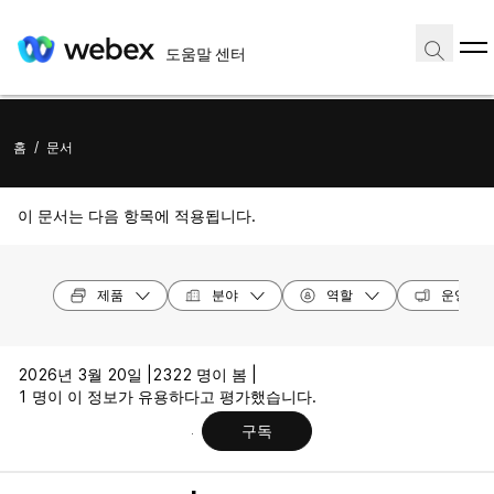
도움말 센터
홈
/
문서
이 문서는 다음 항목에 적용됩니다.
제품
분야
역할
운영 체
2026년 3월 20일 |
2322 명이 봄 |
1 명이 이 정보가 유용하다고 평가했습니다.
구독