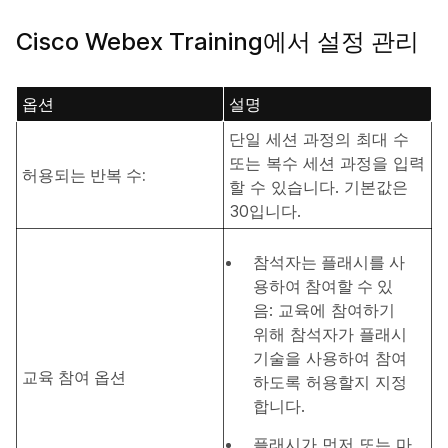
Cisco Webex Training에서 설정 관리
옵션
설명
단일 세션 과정의 최대 수
또는 복수 세션 과정을 입력
허용되는 반복 수:
할 수 있습니다. 기본값은
30입니다.
참석자는 플래시를 사
용하여 참여할 수 있
음
: 교육에 참여하기
위해 참석자가 플래시
기술을 사용하여 참여
교육 참여 옵션
하도록 허용할지 지정
합니다.
플래시가
먼저
또는
마