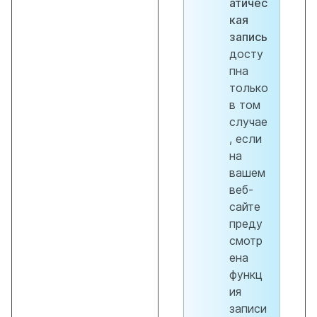
атичес
кая
запись
досту
пна
только
в том
случае
, если
на
вашем
веб-
сайте
преду
смотр
ена
функц
ия
записи