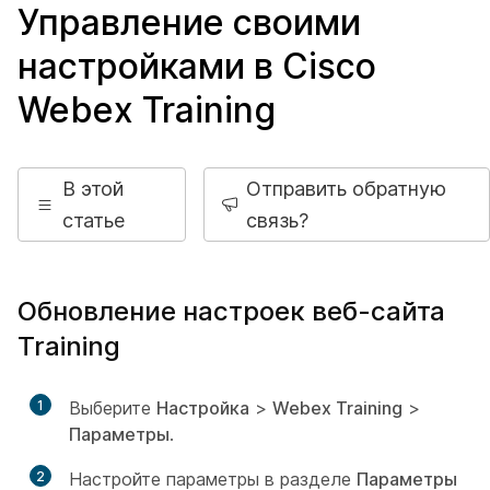
Управление своими
настройками в Cisco
Webex Training
В этой
Отправить обратную
статье
связь?
Обновление настроек веб-сайта
Training
1
Выберите
Настройка
>
Webex Training
>
Параметры
.
2
Настройте параметры в разделе
Параметры