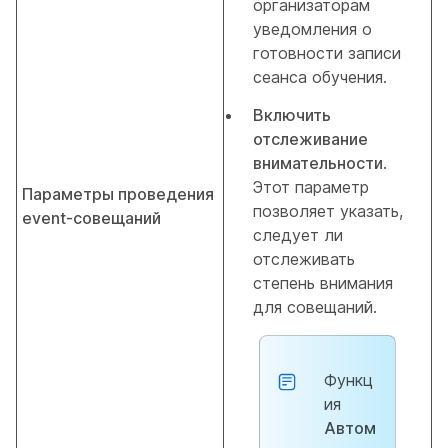
организаторам
уведомления о
готовности записи
сеанса обучения.
Включить
отслеживание
внимательности
.
Этот параметр
Параметры проведения
позволяет указать,
event-совещаний
следует ли
отслеживать
степень внимания
для совещаний.
Функц
ия
Автом