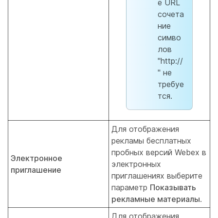
е URL
сочета
ние
симво
лов
"http://
" не
требуе
тся.
Для отображения
рекламы бесплатных
пробных версий Webex в
Электронное
электронных
приглашение
приглашениях выберите
параметр
Показывать
рекламные материалы
.
Для отображения