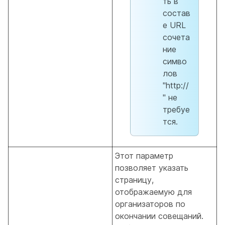
ть в
состав
е URL
сочета
ние
симво
лов
"http://
" не
требуе
тся.
Этот параметр
позволяет указать
страницу,
отображаемую для
организаторов по
окончании совещаний.