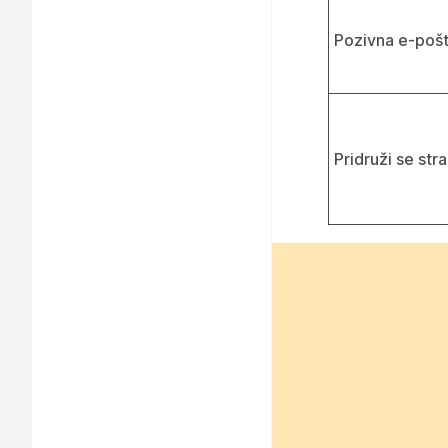
Pozivna e-poš
Pridruži se stra