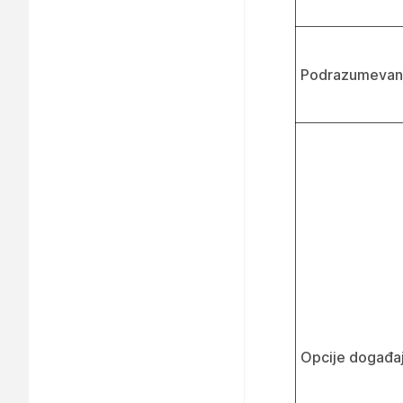
Podrazumevane
Opcije događa