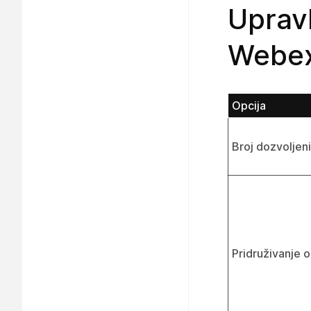
Uprav
Webex
Opcija
Broj dozvoljeni
Pridruživanje 