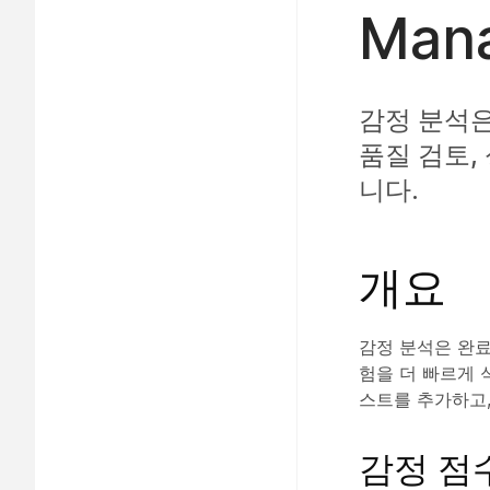
Man
감정 분석은
품질 검토,
니다.
개요
감정 분석은 완료
험을 더 빠르게 
스트를 추가하고,
감정 점