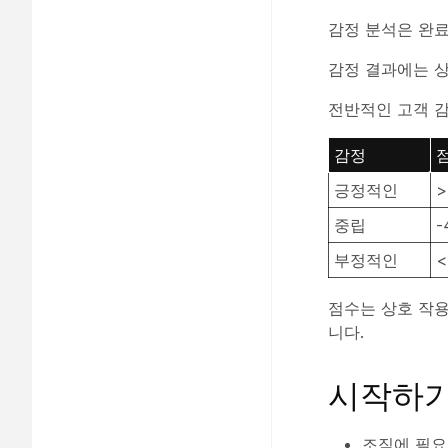
감정 분석은 완료
감정 결과에는 상
전반적인 고객 
감정
긍정적인
>
중립
-
부정적인
<
점수는 상호 작용
니다.
시작하기
조직에 필요