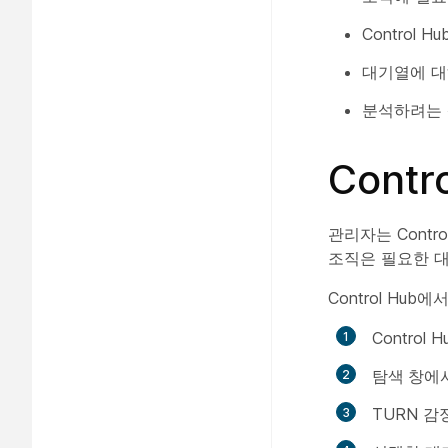
Control
대기열에 대
분석하려는 
Cont
관리자는 Cont
조직은 필요한 대
Control Hu
Contro
탐색 창에서
TURN 감