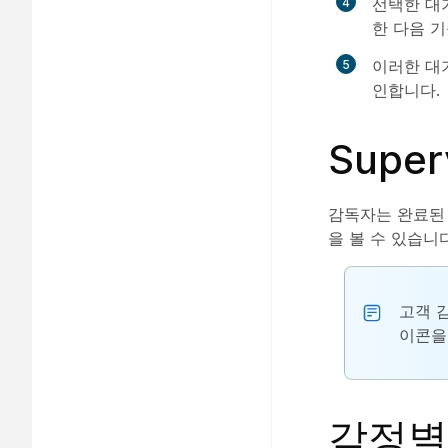
선택한 대
한 다음 
이러한 대
인합니다.
Supe
감독자는 완료된 
을 볼 수 있습니
고객 
이콘을
감정별