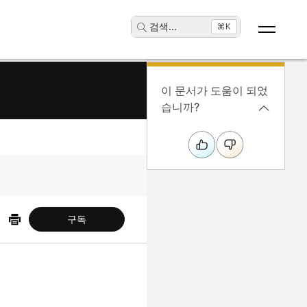
검색
...
⌘K
이 문서가 도움이 되었
습니까?
구독