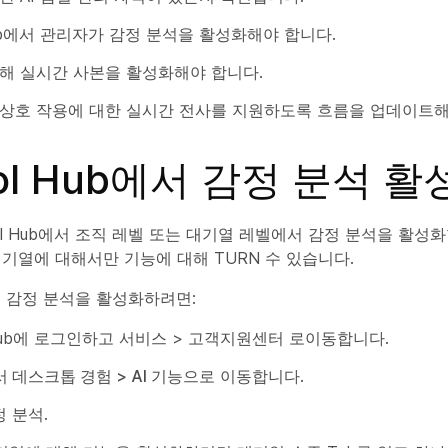
 Hub에서 관리자가 감정 분석을 활성화해야 합니다.
해 실시간 사본을 활성화해야 합니다.
상호 작용에 대한 실시간 전사를 지원하도록 흐름을 업데이트해
rol Hub에서 감정 분석 
rol Hub에서 조직 레벨 또는 대기열 레벨에서 감정 분석을 활성
기열에 대해서만 기능에 대해 TURN 수 있습니다.
b에서 감정 분석을 활성화하려면:
l Hub에 로그인하고 서비스 > 고객지원센터
로
이동합니다.
 데스크톱 경험 > AI 기능으로
이동합니다.
정 분석.