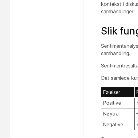
kontekst i disku
samhandlinger.
Slik fu
Sentimentanalys
samhandling.
Sentimentresult
Det samlede kund
Følelser
Positive
Nøytral
Negative