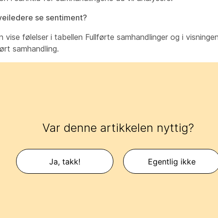
veiledere se sentiment?
 vise følelser i tabellen Fullførte samhandlinger og i visning
lført samhandling.
Var denne artikkelen nyttig?
Ja, takk!
Egentlig ikke