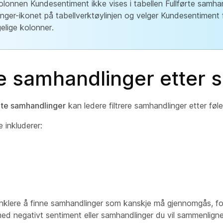
olonnen Kundesentiment ikke vises i tabellen Fullførte samhan
llinger-ikonet på tabellverktøylinjen og velger Kundesentiment f
gelige kolonner.
re samhandlinger etter 
rte samhandlinger
kan ledere filtrere samhandlinger etter føle
re inkluderer:
enklere å finne samhandlinger som kanskje må gjennomgås, f
ed negativt sentiment eller samhandlinger du vil sammenlign