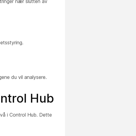
ringer nær slutten av
etsstyring.
gene du vil analysere.
ontrol Hub
ivå i Control Hub. Dette