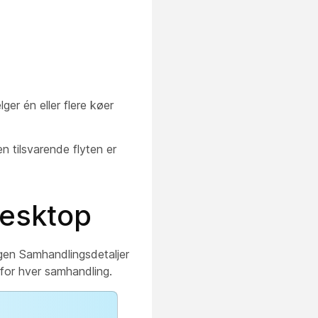
ger én eller flere køer
en tilsvarende flyten er
Desktop
ngen Samhandlingsdetaljer
 for hver samhandling.