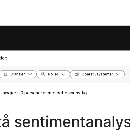
der:
Bransjer
Roller
Operativsystemer
sning(er) |
0 personer mente dette var nyttig
tå sentimentanalys