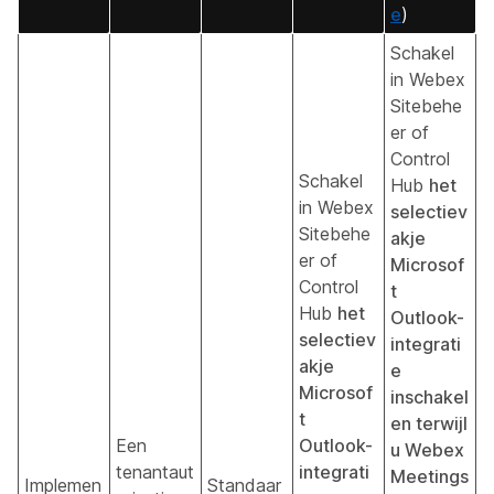
e
)
Schakel
in Webex
Sitebehe
er of
Control
Schakel
Hub
het
in Webex
selectiev
Sitebehe
akje
er of
Microsof
Control
t
Hub
het
Outlook-
selectiev
integrati
akje
e
Microsof
inschakel
t
en terwijl
Een
Outlook-
u Webex
tenantaut
integrati
Meetings
Implemen
Standaar