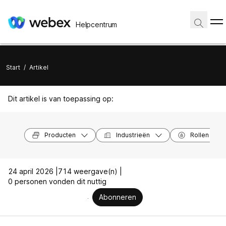
Helpcentrum
Start
/
Artikel
Dit artikel is van toepassing op:
Producten
Industrieën
Rollen
24 april 2026 |
714 weergave(n) |
0 personen vonden dit nuttig
Abonneren