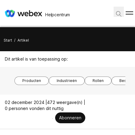
Helpcentrum
Start
/
Artikel
Dit artikel is van toepassing op:
Producten
Industrieën
Rollen
Besturi
02 december 2024 |
472 weergave(n) |
0 personen vonden dit nuttig
Abonneren