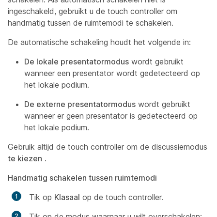
ingeschakeld, gebruikt u de touch controller om
handmatig tussen de ruimtemodi te schakelen.
De automatische schakeling houdt het volgende in:
De lokale presentatormodus
wordt gebruikt
wanneer een presentator wordt gedetecteerd op
het lokale podium.
De externe presentatormodus
wordt gebruikt
wanneer er geen presentator is gedetecteerd op
het lokale podium.
Gebruik altijd de touch controller om de discussiemodus
te kiezen
.
Handmatig schakelen tussen ruimtemodi
Tik op
Klasaal
op de touch controller.
Tik op de modus waarnaar u wilt overschakelen: