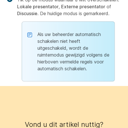
Lokale presentator
,
Externe presentator
of
Discussie
. De huidige modus is gemarkeerd.
Als uw beheerder automatisch
schakelen niet heeft
uitgeschakeld, wordt de
ruimtemodus gewijzigd volgens de
hierboven vermelde regels voor
automatisch schakelen.
Vond u dit artikel nuttig?