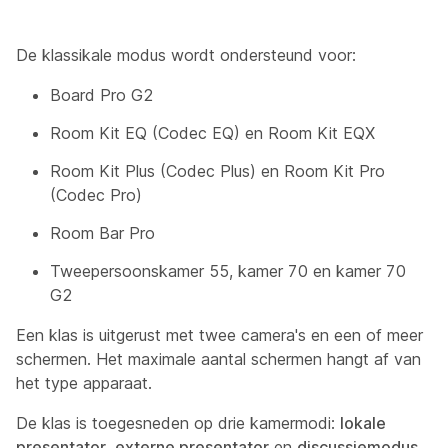
De klassikale modus wordt ondersteund voor:
Board Pro G2
Room Kit EQ (Codec EQ) en Room Kit EQX
Room Kit Plus (Codec Plus) en Room Kit Pro
(Codec Pro)
Room Bar Pro
Tweepersoonskamer 55, kamer 70 en kamer 70
G2
Een klas is uitgerust met twee camera's en een of meer
schermen. Het maximale aantal schermen hangt af van
het type apparaat.
De klas is toegesneden op drie kamermodi:
lokale
presentator
,
externe presentator
en
discussiemodus
.