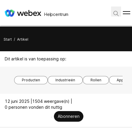
Helpcentrum
Start
/
Artikel
Dit artikel is van toepassing op:
Producten
Industrieën
Rollen
Apparaa
12 juni 2025 |
1504 weergave(n) |
0 personen vonden dit nuttig
Abonneren