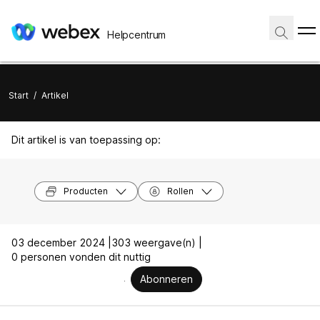
Helpcentrum
Start
/
Artikel
Dit artikel is van toepassing op:
Producten
Rollen
03 december 2024 |
303 weergave(n) |
0 personen vonden dit nuttig
Abonneren