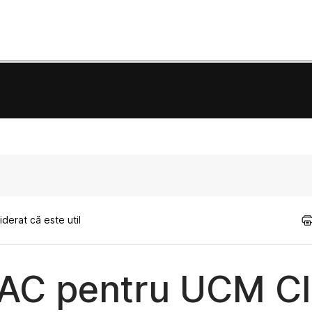
derat că este util
RBAC pentru UCM C