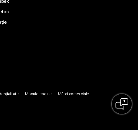
ebex
Webex
ație
ențialitate
Module cookie
Mărci comerciale