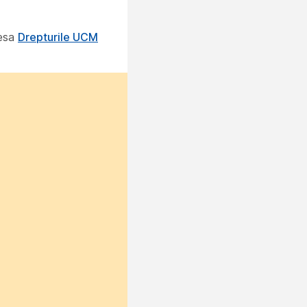
cesa
Drepturile UCM