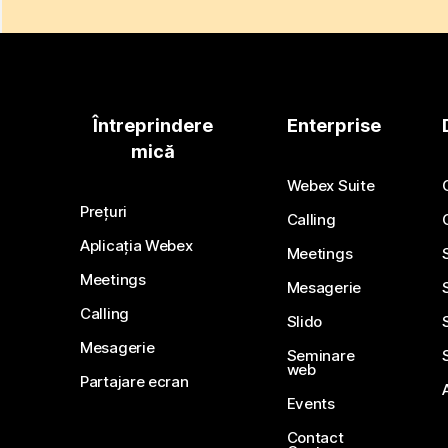
Întreprindere
Enterprise
mică
Webex Suite
Prețuri
Calling
Aplicația Webex
Meetings
Meetings
Mesagerie
Calling
Slido
Mesagerie
Seminare
web
Partajare ecran
Events
Contact