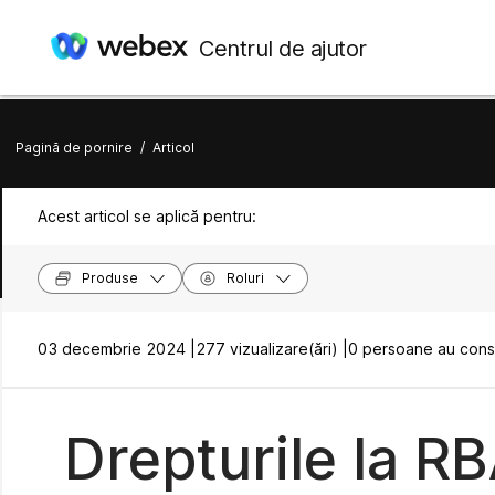
Centrul de ajutor
Pagină de pornire
/
Articol
Acest articol se aplică pentru:
Produse
Roluri
03 decembrie 2024 |
277 vizualizare(ări) |
0 persoane au consi
Drepturile la 