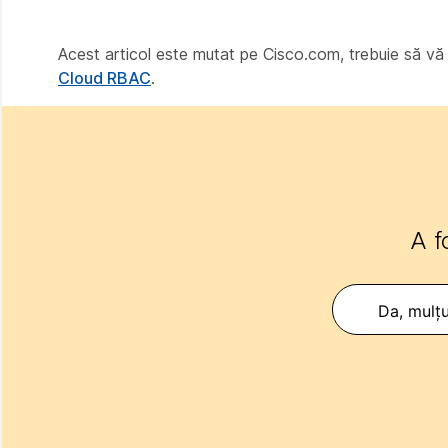
Acest articol este mutat pe Cisco.com, trebuie să v
Cloud RBAC
.
A f
Da, mulț