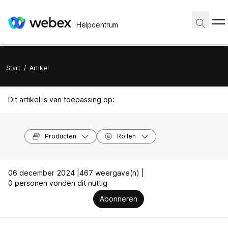
Helpcentrum
Start
/
Artikel
Dit artikel is van toepassing op:
Producten
Rollen
06 december 2024 |
467 weergave(n) |
0 personen vonden dit nuttig
Abonneren