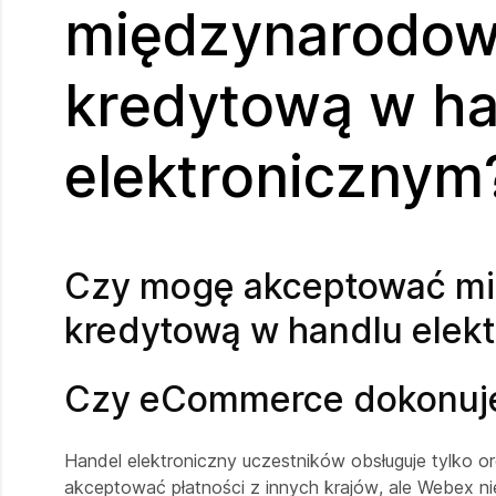
międzynarodowe
kredytową w ha
elektronicznym
Czy mogę akceptować mi
kredytową w handlu elek
Czy eCommerce dokonuje 
Handel elektroniczny uczestników obsługuje tylko or
akceptować płatności z innych krajów, ale Webex n