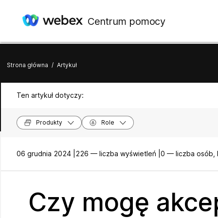
Centrum pomocy
Strona główna
/
Artykuł
Ten artykuł dotyczy:
Produkty
Role
06 grudnia 2024 |
226 — liczba wyświetleń |
0 — liczba osób,
Czy mogę akce