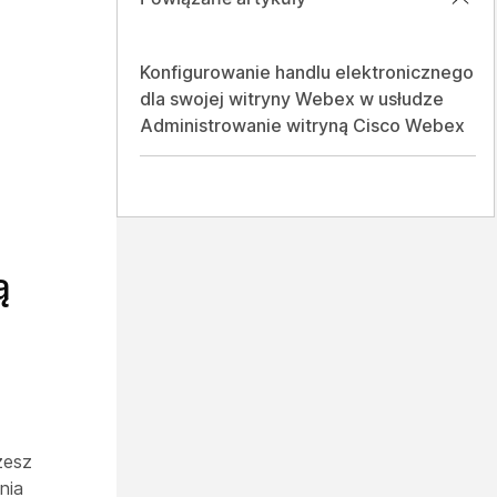
Konfigurowanie handlu elektronicznego
dla swojej witryny Webex w usłudze
Administrowanie witryną Cisco Webex
ą
żesz
nia