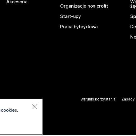
Akcesoria
We
Organizacje non profit
żą
Start-upy
Sp
Praca hybrydowa
De
No
Warunki korzystania
Zasady 
.
 cookies.