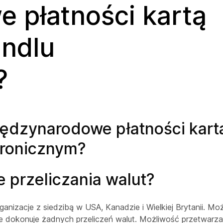
 płatności kartą
ndlu
?
ędzynarodowe płatności kart
tronicznym?
przeliczania walut?
ganizacje z siedzibą w USA, Kanadzie i Wielkiej Brytanii. Mo
ie dokonuje żadnych przeliczeń walut. Możliwość przetwarza