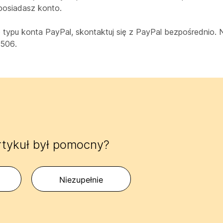
 posiadasz konto.
 typu konta PayPal, skontaktuj się z PayPal bezpośrednio.
5506.
rtykuł był pomocny?
Niezupełnie