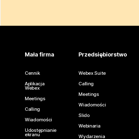
Mała firma
Przedsiębiorstwo
Cennik
Webex Suite
Aplikacja
Calling
Webex
Meetings
Meetings
Wiadomości
Calling
Slido
Wiadomości
Webinaria
Udostępnianie
ekranu
Wydarzenia