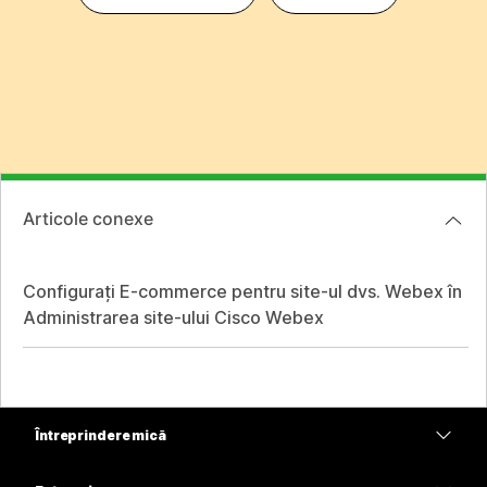
Articole conexe
Configurați E-commerce pentru site-ul dvs. Webex în
Administrarea site-ului Cisco Webex
Întreprindere mică
Prețuri