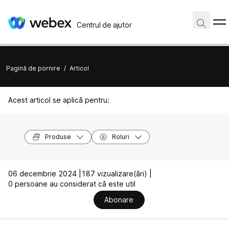
Centrul de ajutor
Pagină de pornire
/
Articol
Acest articol se aplică pentru:
Produse
Roluri
06 decembrie 2024 |
187 vizualizare(ări) |
0 persoane au considerat că este util
Abonare