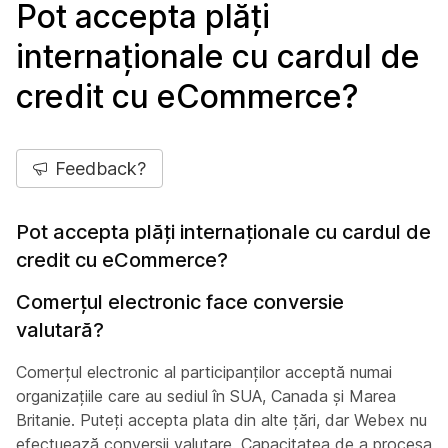
Pot accepta plăți
internaționale cu cardul de
credit cu eCommerce?
Feedback?
Pot accepta plăți internaționale cu cardul de
credit cu eCommerce?
Comerțul electronic face conversie
valutară?
Comerțul electronic al participanților acceptă numai
organizațiile care au sediul în SUA, Canada și Marea
Britanie. Puteți accepta plata din alte țări, dar Webex nu
efectuează conversii valutare. Capacitatea de a procesa