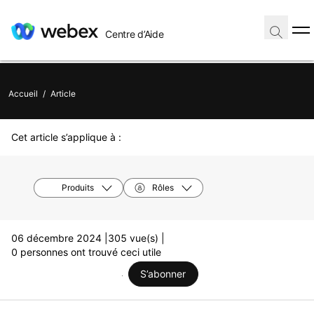
Centre d’Aide
Accueil
/
Article
Cet article s’applique à :
Produits
Rôles
06 décembre 2024 |
305 vue(s) |
0 personnes ont trouvé ceci utile
S’abonner