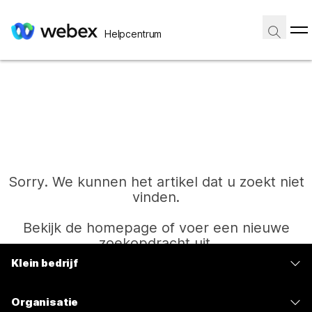
Helpcentrum
Sorry. We kunnen het artikel dat u zoekt niet
vinden.
Bekijk de homepage of voer een nieuwe
zoekopdracht uit.
Klein bedrijf
Prijzen
Start
Organisatie