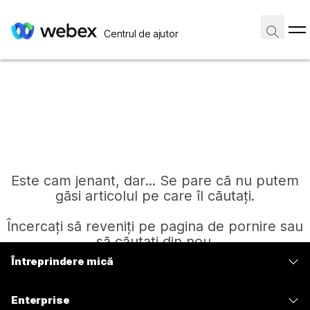
Centrul de ajutor
Este cam jenant, dar... Se pare că nu putem
găsi articolul pe care îl căutați.
Încercați să reveniți pe pagina de pornire sau
să căutați din nou.
Întreprindere mică
Prețuri
Pagină de pornire
Enterprise