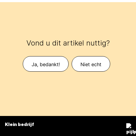
Vond u dit artikel nuttig?
Ja, bedankt!
Niet echt
Klein bedrijf
Prijzen