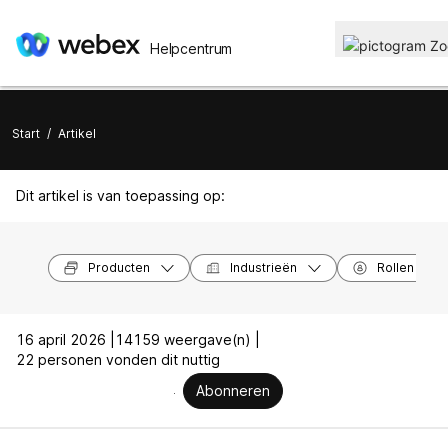
Helpcentrum
Start
/
Artikel
Dit artikel is van toepassing op:
Producten
Industrieën
Rollen
16 april 2026 |
14159 weergave(n) |
22 personen vonden dit nuttig
Abonneren