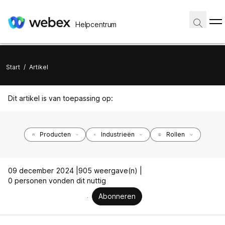
Helpcentrum
Start
/
Artikel
Dit artikel is van toepassing op:
Producten
Industrieën
Rollen
09 december 2024 |
905 weergave(n) |
0 personen vonden dit nuttig
Abonneren