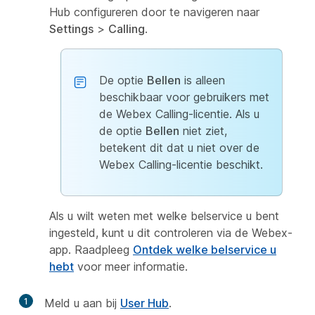
Hub configureren door te navigeren naar
Settings
>
Calling
.
De optie
Bellen
is alleen
beschikbaar voor gebruikers met
de Webex Calling-licentie. Als u
de optie
Bellen
niet ziet,
betekent dit dat u niet over de
Webex Calling-licentie beschikt.
Als u wilt weten met welke belservice u bent
ingesteld, kunt u dit controleren via de Webex-
app. Raadpleeg
Ontdek welke belservice u
hebt
voor meer informatie.
1
Meld u aan bij
User Hub
.