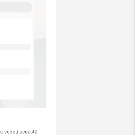
 nu vedeți această