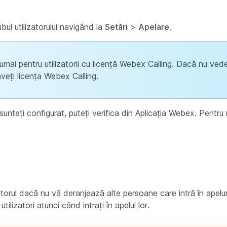
ubul utilizatorului navigând la
Setări
>
Apelare
.
umai pentru utilizatorii cu licență Webex Calling. Dacă nu ved
eți licența Webex Calling.
sunteți configurat, puteți verifica din Aplicația Webex. Pentru 
torul dacă nu vă deranjează alte persoane care intră în apeluri
ilizatori atunci când intrați în apelul lor.