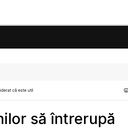
derat că este util
ilor să întrerupă