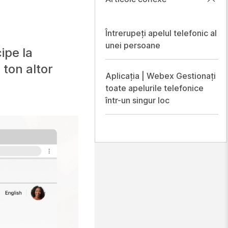
Întrerupeți apelul telefonic al
unei persoane
ipe la
 ton altor
Aplicația | Webex Gestionați
toate apelurile telefonice
într-un singur loc